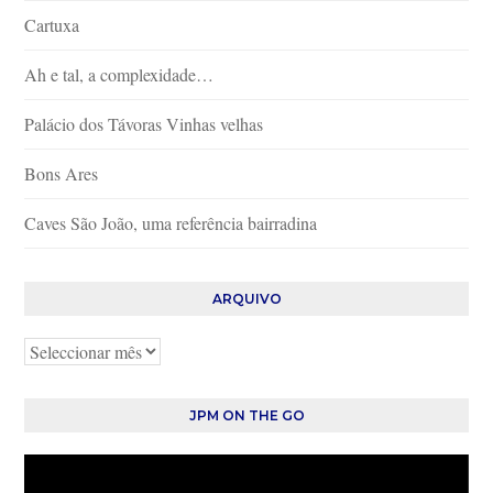
Cartuxa
Ah e tal, a complexidade…
Palácio dos Távoras Vinhas velhas
Bons Ares
Caves São João, uma referência bairradina
ARQUIVO
Arquivo
JPM ON THE GO
Reprodutor
de