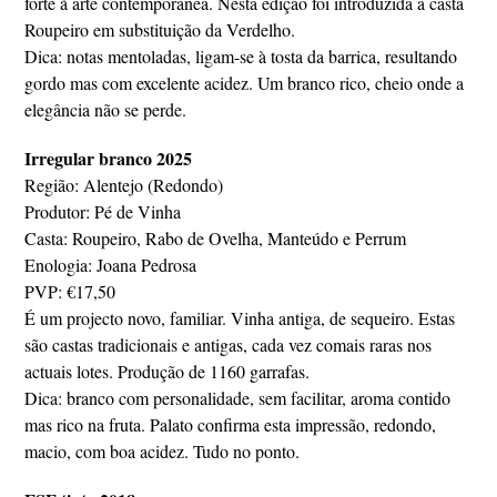
forte à arte contemporânea. Nesta edição foi introduzida a casta
Roupeiro em substituição da Verdelho.
Dica: notas mentoladas, ligam-se à tosta da barrica, resultando
gordo mas com excelente acidez. Um branco rico, cheio onde a
elegância não se perde.
Irregular branco 2025
Região: Alentejo (Redondo)
Produtor: Pé de Vinha
Casta: Roupeiro, Rabo de Ovelha, Manteúdo e Perrum
Enologia: Joana Pedrosa
PVP: €17,50
É um projecto novo, familiar. Vinha antiga, de sequeiro. Estas
são castas tradicionais e antigas, cada vez comais raras nos
actuais lotes. Produção de 1160 garrafas.
Dica: branco com personalidade, sem facilitar, aroma contido
mas rico na fruta. Palato confirma esta impressão, redondo,
macio, com boa acidez. Tudo no ponto.