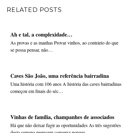
RELATED POSTS
Ah e tal, a complexidade…
As provas e as manhas Provar vinhos, ao contrário do que
se possa pensar, não…
Caves São João, uma referência bairradina
Uma história com 106 anos A história das caves bairradinas
começou em finais do séc…
Vinhas de família, champanhes de associados
Há que não deixar fugir as oportunidades As três sugestões
desta semana merecem conversa porque…