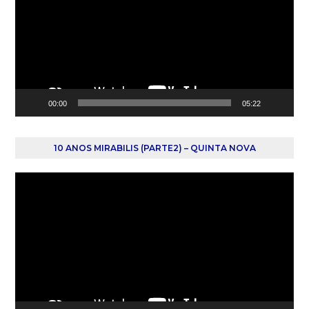
vídeo
00:00
05:22
10 ANOS MIRABILIS (PARTE2) – QUINTA NOVA
Reprodutor
de
vídeo