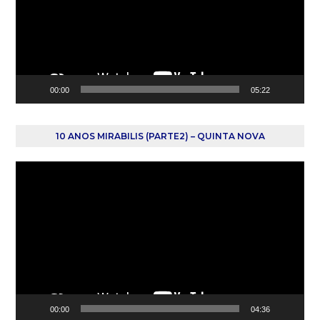
00:00
05:22
10 ANOS MIRABILIS (PARTE2) – QUINTA NOVA
Reprodutor
de
vídeo
00:00
04:36