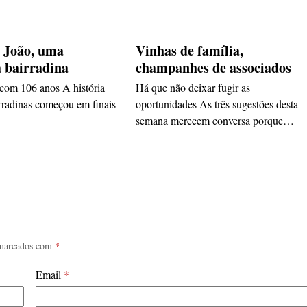
 João, uma
Vinhas de família,
a bairradina
champanhes de associados
 com 106 anos A história
Há que não deixar fugir as
rradinas começou em finais
oportunidades As três sugestões desta
semana merecem conversa porque…
 marcados com
*
Email
*