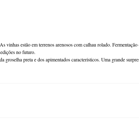
9. As vinhas estão em terrenos arenosos com calhau rolado. Fermentação 
 edições no futuro.
 da groselha preta e dos apimentados característicos. Uma grande surpre