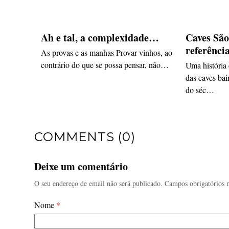
Ah e tal, a complexidade…
Caves São
referênci
As provas e as manhas Provar vinhos, ao
contrário do que se possa pensar, não…
Uma história
das caves bai
do séc…
COMMENTS (0)
Deixe um comentário
O seu endereço de email não será publicado.
Campos obrigatórios
Nome
*