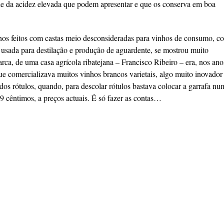
ude da acidez elevada que podem apresentar e que os conserva em boa
inhos feitos com castas meio desconsideradas para vinhos de consumo, 
 usada para destilação e produção de aguardente, se mostrou muito
arca, de uma casa agrícola ribatejana – Francisco Ribeiro – era, nos ano
ue comercializava muitos vinhos brancos varietais, algo muito inovador
os rótulos, quando, para descolar rótulos bastava colocar a garrafa nu
 cêntimos, a preços actuais. É só fazer as contas…