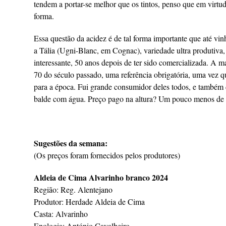
tendem a portar-se melhor que os tintos, penso que em virt
forma.
Essa questão da acidez é de tal forma importante que até v
a Tália (Ugni-Blanc, em Cognac), variedade ultra produtiva,
interessante, 50 anos depois de ter sido comercializada. A m
70 do século passado, uma referência obrigatória, uma vez q
para a época. Fui grande consumidor deles todos, e também d
balde com água. Preço pago na altura? Um pouco menos de 9
Sugestões da semana:
(Os preços foram fornecidos pelos produtores)
Aldeia de Cima Alvarinho branco 2024
Região: Reg. Alentejano
Produtor: Herdade Aldeia de Cima
Casta: Alvarinho
Enologia: António Cavalheiro