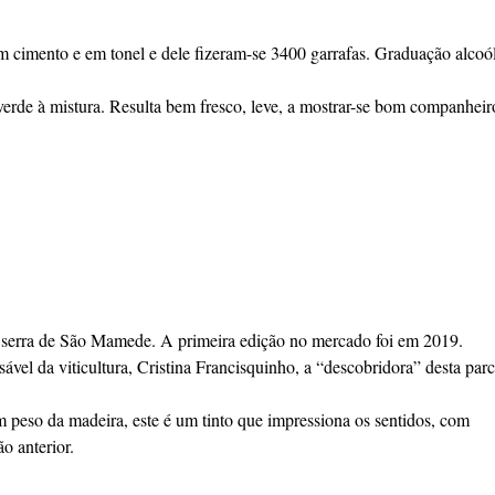
em cimento e em tonel e dele fizeram-se 3400 garrafas. Graduação alcoó
verde à mistura. Resulta bem fresco, leve, a mostrar-se bom companheir
 serra de São Mamede. A primeira edição no mercado foi em 2019.
vel da viticultura, Cristina Francisquinho, a “descobridora” desta parc
peso da madeira, este é um tinto que impressiona os sentidos, com
o anterior.