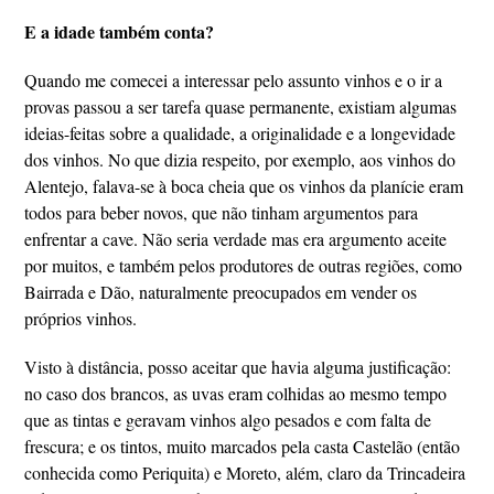
E a idade também conta?
Quando me comecei a interessar pelo assunto vinhos e o ir a
provas passou a ser tarefa quase permanente, existiam algumas
ideias-feitas sobre a qualidade, a originalidade e a longevidade
dos vinhos. No que dizia respeito, por exemplo, aos vinhos do
Alentejo, falava-se à boca cheia que os vinhos da planície eram
todos para beber novos, que não tinham argumentos para
enfrentar a cave. Não seria verdade mas era argumento aceite
por muitos, e também pelos produtores de outras regiões, como
Bairrada e Dão, naturalmente preocupados em vender os
próprios vinhos.
Visto à distância, posso aceitar que havia alguma justificação:
no caso dos brancos, as uvas eram colhidas ao mesmo tempo
que as tintas e geravam vinhos algo pesados e com falta de
frescura; e os tintos, muito marcados pela casta Castelão (então
conhecida como Periquita) e Moreto, além, claro da Trincadeira