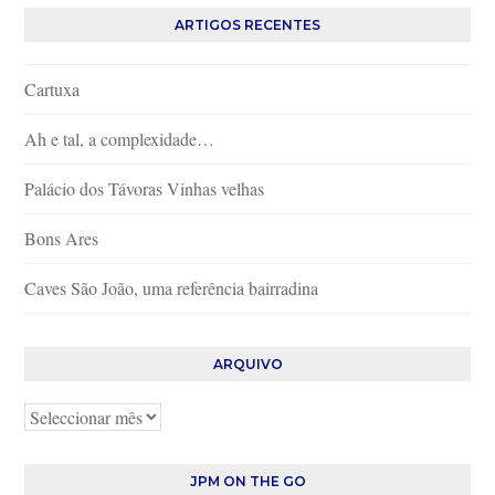
ARTIGOS RECENTES
Cartuxa
Ah e tal, a complexidade…
Palácio dos Távoras Vinhas velhas
Bons Ares
Caves São João, uma referência bairradina
ARQUIVO
Arquivo
JPM ON THE GO