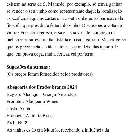
existem na serra de S. Mamede, por exemplo, só tem a ganhar
se vender o seu vinho como representante daquela localização
específica, daquelas castas e não outras, daquelas barricas e da
filosofia que presidiu à feitura do vinho. Discussões à volta do
vinho? Pois com certeza, essa é a sua virtude: congrega os
melhores e carrega muita história em cada garrafa. Mas exige-se
que os preconceitos e ideias-feitas sejam deixadas à porta. É
que, em prova cega, muita certeza cai por terra.
Sugestões da semana:
(Os preços foram fornecidos pelos produtores)
Abegoaria dos Frades branco 2024
Região: Alentejo – Granja-Amareleja
Produtor: Abegoaria Wines
Casta: Arinto
Enologia: António Braga
PVP: €8,99
As vinhas estão em Mourão, recebendo a influência da