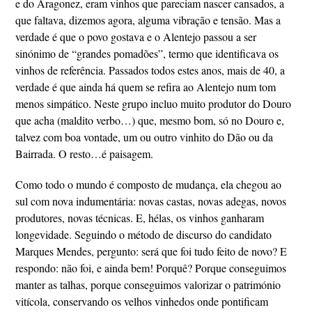
e do Aragonez, eram vinhos que pareciam nascer cansados, a
que faltava, dizemos agora, alguma vibração e tensão. Mas a
verdade é que o povo gostava e o Alentejo passou a ser
sinónimo de “grandes pomadões”, termo que identificava os
vinhos de referência. Passados todos estes anos, mais de 40, a
verdade é que ainda há quem se refira ao Alentejo num tom
menos simpático. Neste grupo incluo muito produtor do Douro
que acha (maldito verbo…) que, mesmo bom, só no Douro e,
talvez com boa vontade, um ou outro vinhito do Dão ou da
Bairrada. O resto…é paisagem.
Como todo o mundo é composto de mudança, ela chegou ao
sul com nova indumentária: novas castas, novas adegas, novos
produtores, novas técnicas. E, hélas, os vinhos ganharam
longevidade. Seguindo o método de discurso do candidato
Marques Mendes, pergunto: será que foi tudo feito de novo? E
respondo: não foi, e ainda bem! Porquê? Porque conseguimos
manter as talhas, porque conseguimos valorizar o património
vitícola, conservando os velhos vinhedos onde pontificam