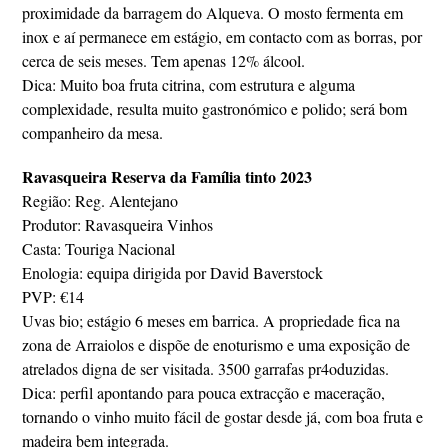
proximidade da barragem do Alqueva. O mosto fermenta em
inox e aí permanece em estágio, em contacto com as borras, por
cerca de seis meses. Tem apenas 12% álcool.
Dica: Muito boa fruta citrina, com estrutura e alguma
complexidade, resulta muito gastronómico e polido; será bom
companheiro da mesa.
Ravasqueira Reserva da Família tinto 2023
Região: Reg. Alentejano
Produtor: Ravasqueira Vinhos
Casta: Touriga Nacional
Enologia: equipa dirigida por David Baverstock
PVP: €14
Uvas bio; estágio 6 meses em barrica. A propriedade fica na
zona de Arraiolos e dispõe de enoturismo e uma exposição de
atrelados digna de ser visitada. 3500 garrafas pr4oduzidas.
Dica: perfil apontando para pouca extracção e maceração,
tornando o vinho muito fácil de gostar desde já, com boa fruta e
madeira bem integrada.