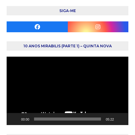
SIGA-ME
Facebook
Instagram
10 ANOS MIRABILIS (PARTE 1) – QUINTA NOVA
Reprodutor
de
vídeo
00:00
05:22