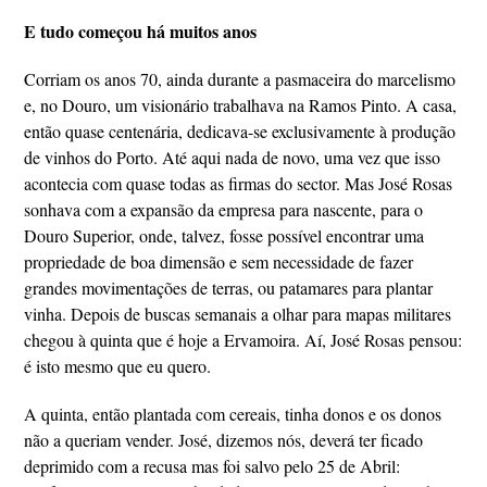
E tudo começou há muitos anos
Corriam os anos 70, ainda durante a pasmaceira do marcelismo
e, no Douro, um visionário trabalhava na Ramos Pinto. A casa,
então quase centenária, dedicava-se exclusivamente à produção
de vinhos do Porto. Até aqui nada de novo, uma vez que isso
acontecia com quase todas as firmas do sector. Mas José Rosas
sonhava com a expansão da empresa para nascente, para o
Douro Superior, onde, talvez, fosse possível encontrar uma
propriedade de boa dimensão e sem necessidade de fazer
grandes movimentações de terras, ou patamares para plantar
vinha. Depois de buscas semanais a olhar para mapas militares
chegou à quinta que é hoje a Ervamoira. Aí, José Rosas pensou:
é isto mesmo que eu quero.
A quinta, então plantada com cereais, tinha donos e os donos
não a queriam vender. José, dizemos nós, deverá ter ficado
deprimido com a recusa mas foi salvo pelo 25 de Abril: