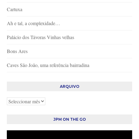
Cartuxa
Ah e tal, a complexidade…
Palácio dos Távoras Vinhas velhas
Bons Ares
Caves São João, uma referência bairradina
ARQUIVO
Arquivo
JPM ON THE GO
Reprodutor