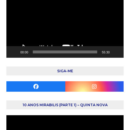
de
vídeo
00:00
55:30
SIGA-ME
Facebook
Instagram
10 ANOS MIRABILIS (PARTE 1) – QUINTA NOVA
Reprodutor
de