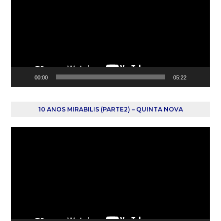
vídeo
00:00
05:22
10 ANOS MIRABILIS (PARTE2) – QUINTA NOVA
Reprodutor
de
vídeo