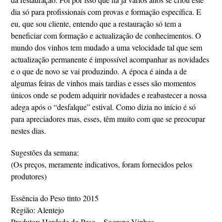
dia só para profissionais com provas e formação específica. E
eu, que sou cliente, entendo que a restauração só tem a
beneficiar com formação e actualização de conhecimentos. O
mundo dos vinhos tem mudado a uma velocidade tal que sem
actualização permanente é impossível acompanhar as novidades
e o que de novo se vai produzindo. A época é ainda a de
algumas feiras de vinhos mais tardias e esses são momentos
únicos onde se podem adquirir novidades e reabastecer a nossa
adega após o “desfalque” estival. Como dizia no início é só
para apreciadores mas, esses, têm muito com que se preocupar
nestes dias.
Sugestões da semana:
(Os preços, meramente indicativos, foram fornecidos pelos
produtores)
Essência do Peso tinto 2015
Região: Alentejo
Produtor: Herdade do Peso – Sogrape Vinhos