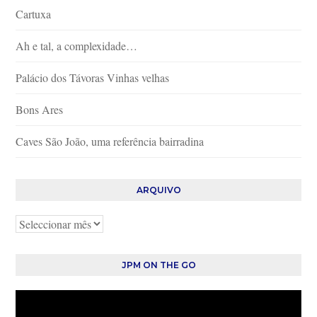
Cartuxa
Ah e tal, a complexidade…
Palácio dos Távoras Vinhas velhas
Bons Ares
Caves São João, uma referência bairradina
ARQUIVO
Arquivo
JPM ON THE GO
Reprodutor
de