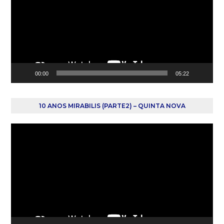
00:00
05:22
10 ANOS MIRABILIS (PARTE2) – QUINTA NOVA
Reprodutor
de
vídeo