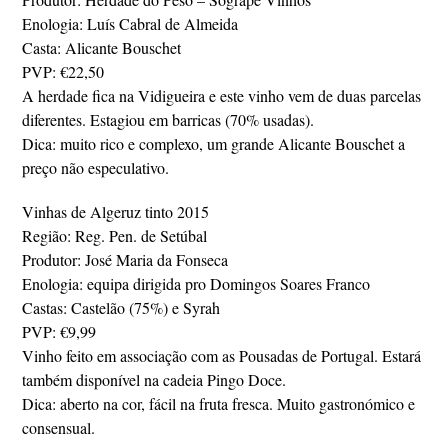
Enologia: Luís Cabral de Almeida
Casta: Alicante Bouschet
PVP: €22,50
A herdade fica na Vidigueira e este vinho vem de duas parcelas
diferentes. Estagiou em barricas (70% usadas).
Dica: muito rico e complexo, um grande Alicante Bouschet a
preço não especulativo.
Vinhas de Algeruz tinto 2015
Região: Reg. Pen. de Setúbal
Produtor: José Maria da Fonseca
Enologia: equipa dirigida pro Domingos Soares Franco
Castas: Castelão (75%) e Syrah
PVP: €9,99
Vinho feito em associação com as Pousadas de Portugal. Estará
também disponível na cadeia Pingo Doce.
Dica: aberto na cor, fácil na fruta fresca. Muito gastronómico e
consensual.