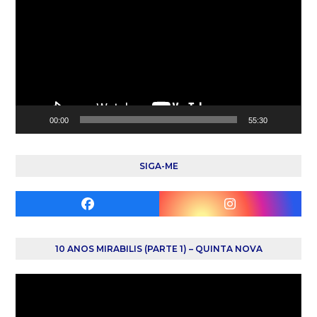
vídeo
00:00
55:30
SIGA-ME
Facebook
Instagram
10 ANOS MIRABILIS (PARTE 1) – QUINTA NOVA
Reprodutor
de
vídeo