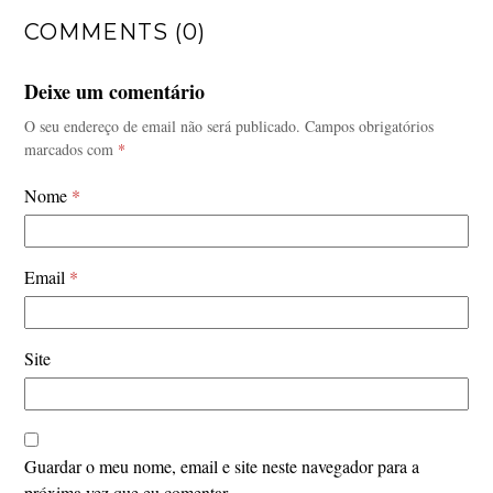
COMMENTS (0)
Deixe um comentário
O seu endereço de email não será publicado.
Campos obrigatórios
marcados com
*
Nome
*
Email
*
Site
Guardar o meu nome, email e site neste navegador para a
próxima vez que eu comentar.