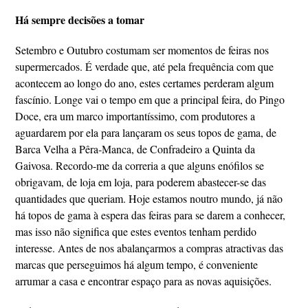
Há sempre decisões a tomar
Setembro e Outubro costumam ser momentos de feiras nos
supermercados. É verdade que, até pela frequência com que
acontecem ao longo do ano, estes certames perderam algum
fascínio. Longe vai o tempo em que a principal feira, do Pingo
Doce, era um marco importantíssimo, com produtores a
aguardarem por ela para lançaram os seus topos de gama, de
Barca Velha a Pêra-Manca, de Confradeiro a Quinta da
Gaivosa. Recordo-me da correria a que alguns enófilos se
obrigavam, de loja em loja, para poderem abastecer-se das
quantidades que queriam. Hoje estamos noutro mundo, já não
há topos de gama à espera das feiras para se darem a conhecer,
mas isso não significa que estes eventos tenham perdido
interesse. Antes de nos abalançarmos a compras atractivas das
marcas que perseguimos há algum tempo, é conveniente
arrumar a casa e encontrar espaço para as novas aquisições.