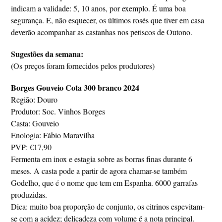
indicam a validade: 5, 10 anos, por exemplo. É uma boa
segurança. E, não esquecer, os últimos rosés que tiver em casa
deverão acompanhar as castanhas nos petiscos de Outono.
Sugestões da semana:
(Os preços foram fornecidos pelos produtores)
Borges Gouveio Cota 300 branco 2024
Região: Douro
Produtor: Soc. Vinhos Borges
Casta: Gouveio
Enologia: Fábio Maravilha
PVP: €17,90
Fermenta em inox e estagia sobre as borras finas durante 6
meses. A casta pode a partir de agora chamar-se também
Godelho, que é o nome que tem em Espanha. 6000 garrafas
produzidas.
Dica: muito boa proporção de conjunto, os citrinos espevitam-
se com a acidez; delicadeza com volume é a nota principal.