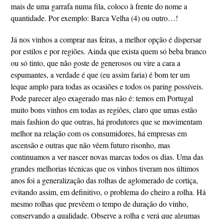
mais de uma garrafa numa fila, coloco à frente do nome a
quantidade. Por exemplo: Barca Velha (4) ou outro…!
Já nos vinhos a comprar nas feiras, a melhor opção é dispersar
por estilos e por regiões. Ainda que exista quem só beba branco
ou só tinto, que não goste de generosos ou vire a cara a
espumantes, a verdade é que (eu assim faria) é bom ter um
leque amplo para todas as ocasiões e todos os paring possíveis.
Pode parecer algo exagerado mas não é: temos em Portugal
muito bons vinhos em todas as regiões, claro que umas estão
mais fashion do que outras, há produtores que se movimentam
melhor na relação com os consumidores, há empresas em
ascensão e outras que não vêem futuro risonho, mas
continuamos a ver nascer novas marcas todos os dias. Uma das
grandes melhorias técnicas que os vinhos tiveram nos últimos
anos foi a generalização das rolhas de aglomerado de cortiça,
evitando assim, em definitivo, o problema do cheiro a rolha. Há
mesmo rolhas que prevêem o tempo de duração do vinho,
conservando a qualidade. Observe a rolha e verá que algumas