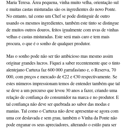
Maria Teresa. Área pequena, vinha muito velha, orientação sul
e muitas castas misturadas são os ingredientes do novo Ponte.
No entanto, tal como um Chef se pode distinguir de outro
usando os mesmos ingredientes, também este tinto se distingue
de muitos outros douros, feitos igualmente com uvas de vinhas
velhas e castas misturadas. Este será mais caro e tem mais
procura, o que é o sonho de qualquer produtor.
Mas o sonho pode não ser tão ambicioso mas mesmo assim
originar grandes lucros. Fiquei a saber recentemente que o tinto
alentejano Cartuxa faz 600 000 garrafas/ano e, o Reserva, 70
000, com preços e mercado de €22 e €30 respectivamente. Se
estes números impressionam temos de entender também que tal
se deve a um percurso que levou 30 anos a fazer, criando uma
relação de confiança do consumidor na marca e no produtor. E
tal confiança não deve ser quebrada ao sabor das modas e
manias. Tal como o Cartuxa não deve apresentar-se agora com
uma cor deslavada e sem grau, também o Vinha da Ponte não
pode enganar os seus apreciadores, alterando o estilo para ser