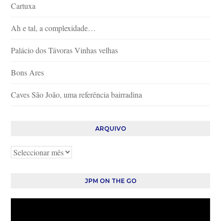
Cartuxa
Ah e tal, a complexidade…
Palácio dos Távoras Vinhas velhas
Bons Ares
Caves São João, uma referência bairradina
ARQUIVO
Arquivo
JPM ON THE GO
Reprodutor
de