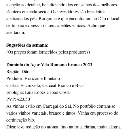
atenção ao detalhe, beneficiando dos conselhos dos melhores
técnicos em cada sector. Os investidores são brasileiros,
apaixonados pela Borgonha e que encontraram no Dão o local
certo para expressar os seus apetites vínicos. Acho que
acertaram.
Sugestões da semana:
(Os preços foram fornecidos pelos produtores)
Domínio do Açor Vila Romana branco 2023
Região: Dão
Produtor: Horizonte Ilimitado
Castas: Encruzado, Cerceal-Branco e Bical
Enologia: Luis Lopes e João Costa
PVP: €23,50
As vinhas estão em Carregal do Sal. No portfólio contam-se
vários vinhos varietais, branco e tintos. Vinha em processo de
certificação bio.
Dica: leve redução no aroma, fino na fruta citrina, muita alegria