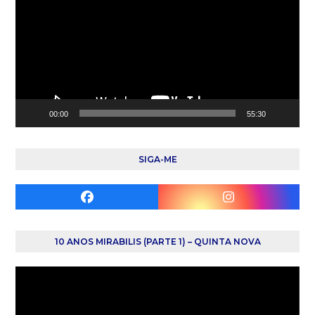
vídeo
00:00
55:30
SIGA-ME
Facebook
Instagram
10 ANOS MIRABILIS (PARTE 1) – QUINTA NOVA
Reprodutor
de
vídeo