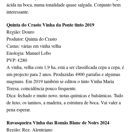
ácida na boca, numa tonalidade quase salgada. Conjunto bem
interessante.
Quinta do Crasto Vinha da Ponte tinto 2019
Região: Douro
Produtor: Quinta do Crasto
Castas: várias em vinha velha
Enologia: Manuel Lobo
PVP: €280
A vinha, velha com 1,9 ha, está a ser classificada cepa a cepa, é
um projecto para 2 anos. Produzidas 4900 garrafas e algumas
magnuns. Em 2019 também se editou o tinto Vinha Maria
Teresa, coincidência pouco frequente.
Dica: fechado e muito novo, notas químicas e balsâmicas. Tudo
de luxo, os taninos, a madeira, a estrutura de boca. Vai valer a
pena esperar.
Ravasqueira Vinha das Romãs Blanc de Noirs 2024
Região: Reg. Alentejano