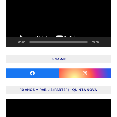
vídeo
00:00
55:30
SIGA-ME
Facebook
Instagram
10 ANOS MIRABILIS (PARTE 1) – QUINTA NOVA
Reprodutor
de
vídeo