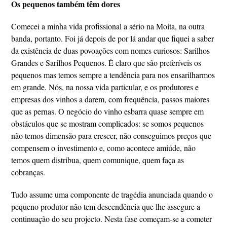
Os pequenos também têm dores
Comecei a minha vida profissional a sério na Moita, na outra
banda, portanto. Foi já depois de por lá andar que fiquei a saber
da existência de duas povoações com nomes curiosos: Sarilhos
Grandes e Sarilhos Pequenos. É claro que são preferíveis os
pequenos mas temos sempre a tendência para nos ensarilharmos
em grande. Nós, na nossa vida particular, e os produtores e
empresas dos vinhos a darem, com frequência, passos maiores
que as pernas. O negócio do vinho esbarra quase sempre em
obstáculos que se mostram complicados: se somos pequenos
não temos dimensão para crescer, não conseguimos preços que
compensem o investimento e, como acontece amiúde, não
temos quem distribua, quem comunique, quem faça as
cobranças.
Tudo assume uma componente de tragédia anunciada quando o
pequeno produtor não tem descendência que lhe assegure a
continuação do seu projecto. Nesta fase começam-se a cometer