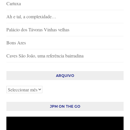
Cartuxa
Ah e tal, a complexidade…
Palácio dos Távoras Vinhas velhas
Bons Ares
Caves São João, uma referência bairradina
ARQUIVO
Arquivo
JPM ON THE GO
Reprodutor
de