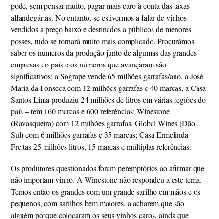
pode, sem pensar muito, pagar mais caro à conta das taxas
alfandegárias. No entanto, se estivermos a falar de vinhos
vendidos a preço baixo e destinados a públicos de menores
posses, tudo se tornará muito mais complicado. Procurámos
saber os números da produção junto de algumas das grandes
empresas do país e os números que avançaram são
significativos: a Sogrape vende 65 milhões garrafas/ano, a José
Maria da Fonseca com 12 milhões garrafas e 40 marcas, a Casa
Santos Lima produziu 24 milhões de litros em várias regiões do
país – tem 160 marcas e 600 referências; Winestone
(Ravasqueira) com 12 milhões garrafas, Global Wines (Dão
Sul) com 6 milhões garrafas e 35 marcas; Casa Ermelinda
Freitas 25 milhões litros, 15 marcas e múltiplas referências.
Os produtores questionados foram peremptórios ao afirmar que
não importam vinho. A Winestone não respondeu a este tema.
Temos então os grandes com um grande sarilho em mãos e os
pequenos, com sarilhos bem maiores, a acharem que são
alguém porque colocaram os seus vinhos caros, ainda que