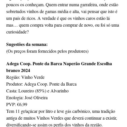
poucos os conheçam. Quem entrar numa garrafeira, onde estão
sobretudos vinhos de gamas média e alta, vai pensar que isto é
um país de ricos. A verdade é que os vinhos caros estão lá
mas… quem compra volta para comprar de novo, ou foi só uma
curiosidade?
Sugestões da semana:
(Os preços foram fornecidos pelos produtores)
Adega Coop. Ponte da Barca Naperão Grande Escolha
branco 2024
Região: Vinho Verde
Produtor: Adega Coop. Ponte da Barca
Casta: Loureiro (85%) e Alvarinho
Enologia: José Oliveira
PVP: €6,99
Tem 11 gr/açúcar por litro e leve gás carbónico, uma tradição
antiga de muitos Vinhos Verdes que deverá continuar a existir,
diversificando-se assim os perfis dos vinhos da região.