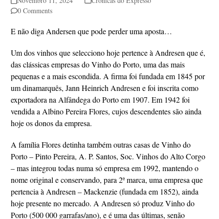
Novembro 11, 2024
Crónicas do Expresso
0 Comments
E não diga Andersen que pode perder uma aposta…
Um dos vinhos que selecciono hoje pertence à Andresen que é,
das clássicas empresas do Vinho do Porto, uma das mais
pequenas e a mais escondida. A firma foi fundada em 1845 por
um dinamarquês, Jann Heinrich Andresen e foi inscrita como
exportadora na Alfândega do Porto em 1907. Em 1942 foi
vendida a Albino Pereira Flores, cujos descendentes são ainda
hoje os donos da empresa.
A família Flores detinha também outras casas de Vinho do
Porto – Pinto Pereira, A. P. Santos, Soc. Vinhos do Alto Corgo
– mas integrou todas numa só empresa em 1992, mantendo o
nome original e conservando, para 2ª marca, uma empresa que
pertencia à Andresen – Mackenzie (fundada em 1852), ainda
hoje presente no mercado. A Andresen só produz Vinho do
Porto (500 000 garrafas/ano), e é uma das últimas, senão