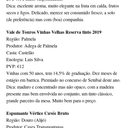
Dica: excelente aroma, muito elegante na fruta em calda, frutos
secos e figos. Delicado, merece ser consumido fresco, a solo
(de preferência) mas com (boa) companhia.
Vale de Touros Vinhas Velhas Reserva tinto 2019
Região: Palmela
Produtor: Adega de Palmela
Casta: Castelão
Enologia: Luis Silva
PVP: €12
Vinhas com 50 anos, tem 14,5% de graduação. Dez meses de
estágio em barrica. Premiado no concurso de Setúbal deste ano.
Dica: maduro e concentrado mas não opaco, com a madeira
presente mas bem envolvida no conjunto, um tinto clássico,
grande parceiro da mesa. Muito bem para o preço.
Espumante Vértice Cuvée Bruto
Região: Douro (Alijó)
Produtor: Caves Transmontanas