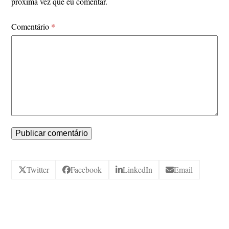
próxima vez que eu comentar.
Comentário
*
Twitter
Facebook
LinkedIn
Email