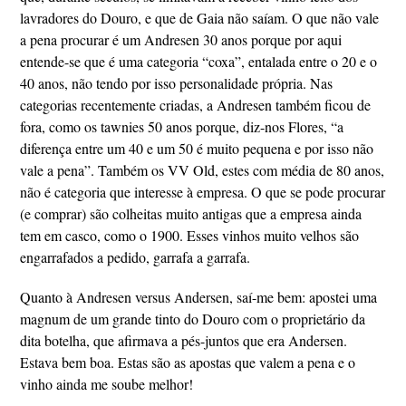
lavradores do Douro, e que de Gaia não saíam. O que não vale
a pena procurar é um Andresen 30 anos porque por aqui
entende-se que é uma categoria “coxa”, entalada entre o 20 e o
40 anos, não tendo por isso personalidade própria. Nas
categorias recentemente criadas, a Andresen também ficou de
fora, como os tawnies 50 anos porque, diz-nos Flores, “a
diferença entre um 40 e um 50 é muito pequena e por isso não
vale a pena”. Também os VV Old, estes com média de 80 anos,
não é categoria que interesse à empresa. O que se pode procurar
(e comprar) são colheitas muito antigas que a empresa ainda
tem em casco, como o 1900. Esses vinhos muito velhos são
engarrafados a pedido, garrafa a garrafa.
Quanto à Andresen versus Andersen, saí-me bem: apostei uma
magnum de um grande tinto do Douro com o proprietário da
dita botelha, que afirmava a pés-juntos que era Andersen.
Estava bem boa. Estas são as apostas que valem a pena e o
vinho ainda me soube melhor!