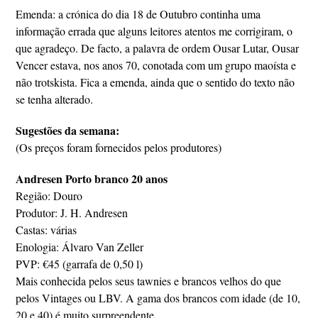
Emenda: a crónica do dia 18 de Outubro continha uma
informação errada que alguns leitores atentos me corrigiram, o
que agradeço. De facto, a palavra de ordem Ousar Lutar, Ousar
Vencer estava, nos anos 70, conotada com um grupo maoísta e
não trotskista. Fica a emenda, ainda que o sentido do texto não
se tenha alterado.
Sugestões da semana:
(Os preços foram fornecidos pelos produtores)
Andresen Porto branco 20 anos
Região: Douro
Produtor: J. H. Andresen
Castas: várias
Enologia: Álvaro Van Zeller
PVP: €45 (garrafa de 0,50 l)
Mais conhecida pelos seus tawnies e brancos velhos do que
pelos Vintages ou LBV. A gama dos brancos com idade (de 10,
20 e 40) é muito surpreendente.