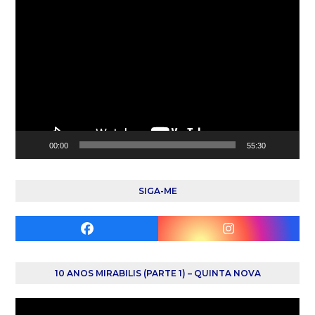
Reprodutor
de
vídeo
00:00
55:30
SIGA-ME
Facebook
Instagram
10 ANOS MIRABILIS (PARTE 1) – QUINTA NOVA
Reprodutor