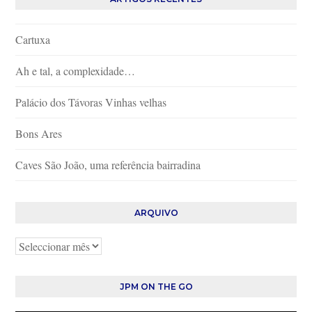
Cartuxa
Ah e tal, a complexidade…
Palácio dos Távoras Vinhas velhas
Bons Ares
Caves São João, uma referência bairradina
ARQUIVO
Arquivo
JPM ON THE GO