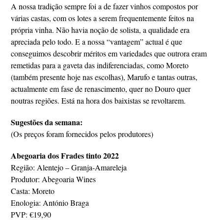
A nossa tradição sempre foi a de fazer vinhos compostos por
várias castas, com os lotes a serem frequentemente feitos na
própria vinha. Não havia noção de solista, a qualidade era
apreciada pelo todo. E a nossa “vantagem” actual é que
conseguimos descobrir méritos em variedades que outrora eram
remetidas para a gaveta das indiferenciadas, como Moreto
(também presente hoje nas escolhas), Marufo e tantas outras,
actualmente em fase de renascimento, quer no Douro quer
noutras regiões. Está na hora dos baixistas se revoltarem.
Sugestões da semana:
(Os preços foram fornecidos pelos produtores)
Abegoaria dos Frades tinto 2022
Região: Alentejo – Granja-Amareleja
Produtor: Abegoaria Wines
Casta: Moreto
Enologia: António Braga
PVP: €19,90