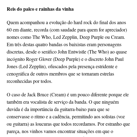
Reis do palco e rainhas da vinha
Quem acompanhou a evolução do hard rock do final dos anos
60 em diante, recorda (com saudade para quem for apreciador)
nomes como The Who, Led Zepplin, Deep Purple ou Cream.
Em três destas quatro bandas os baixistas eram personagens
discretas, desde o seráfico John Entwistle (The Who) ao quase
incógnito Roger Glover (Deep Purple) e o discreto John Paul
Jones (Led Zepplin), ofuscados pela presença estridente e
cenográfica de outros membros que se tornaram estrelas
reconhecidas por todos.
O caso de Jack Bruce (Cream) é um pouco diferente porque ele
também era vocalista de serviço da banda. O que ninguém
duvida é da importância da guitarra-baixo para que se
conservasse o ritmo e a cadência, permitindo aos solistas (voz
ou guitarra) as loucuras que todos recordamos. Por estranho que
pareça, nos vinhos vamos encontrar situações em que o