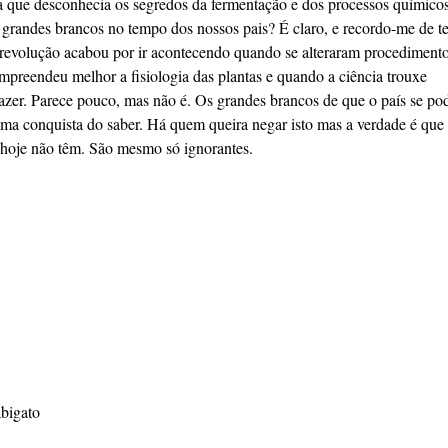
ia que desconhecia os segredos da fermentação e dos processos químico
ia grandes brancos no tempo dos nossos pais? É claro, e recordo-me de te
 revolução acabou por ir acontecendo quando se alteraram procedimento
mpreendeu melhor a fisiologia das plantas e quando a ciência trouxe
fazer. Parece pouco, mas não é. Os grandes brancos de que o país se po
ma conquista do saber. Há quem queira negar isto mas a verdade é que
e hoje não têm. São mesmo só ignorantes.
abigato