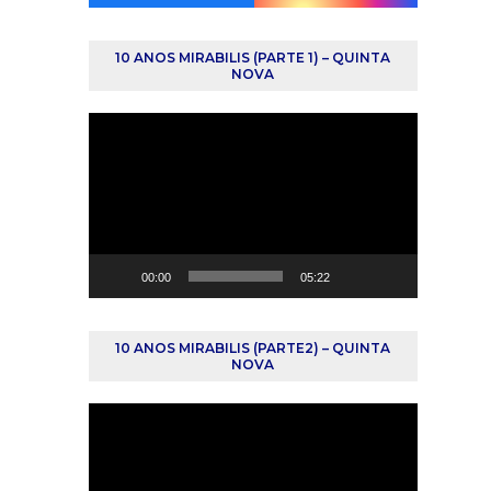
10 ANOS MIRABILIS (PARTE 1) – QUINTA
NOVA
Reprodutor
de
vídeo
00:00
05:22
10 ANOS MIRABILIS (PARTE2) – QUINTA
NOVA
Reprodutor
de
vídeo