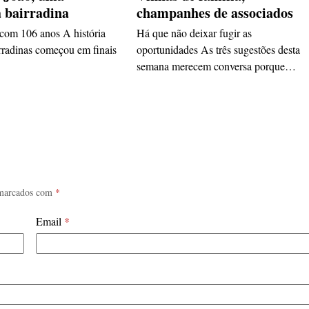
a bairradina
champanhes de associados
 com 106 anos A história
Há que não deixar fugir as
rradinas começou em finais
oportunidades As três sugestões desta
semana merecem conversa porque…
 marcados com
*
Email
*