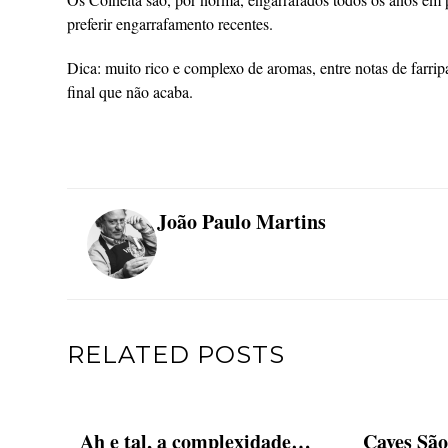
preferir engarrafamento recentes.
Dica: muito rico e complexo de aromas, entre notas de farrip
final que não acaba.
João Paulo Martins
RELATED POSTS
Ah e tal, a complexidade…
Caves São