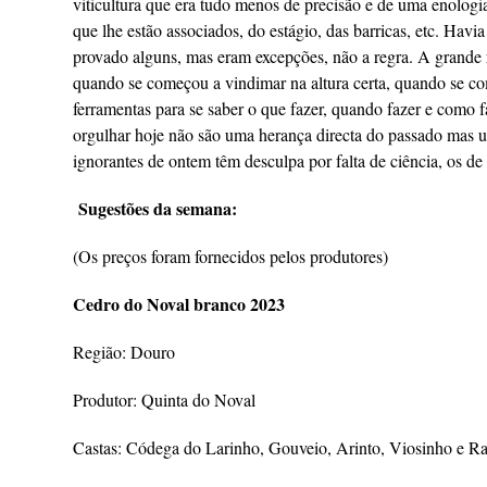
viticultura que era tudo menos de precisão e de uma enolog
que lhe estão associados, do estágio, das barricas, etc. Hav
provado alguns, mas eram excepções, não a regra. A grande
quando se começou a vindimar na altura certa, quando se co
ferramentas para se saber o que fazer, quando fazer e como 
orgulhar hoje não são uma herança directa do passado mas u
ignorantes de ontem têm desculpa por falta de ciência, os d
Sugestões da semana:
(Os preços foram fornecidos pelos produtores)
Cedro do Noval branco 2023
Região: Douro
Produtor: Quinta do Noval
Castas: Códega do Larinho, Gouveio, Arinto, Viosinho e R