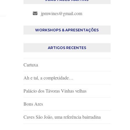
jpmwines@gmail.com
WORKSHOPS & APRESENTAÇÕES
ARTIGOS RECENTES
Cartuxa
Ah e tal, a complexidade…
Palácio dos Távoras Vinhas velhas
Bons Ares
Caves São João, uma referência bairradina