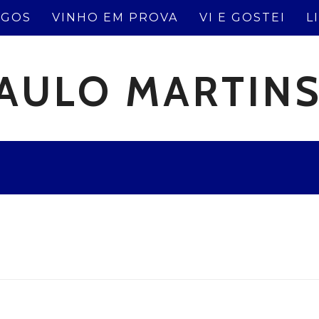
IGOS
VINHO EM PROVA
VI E GOSTEI
L
AULO MARTIN