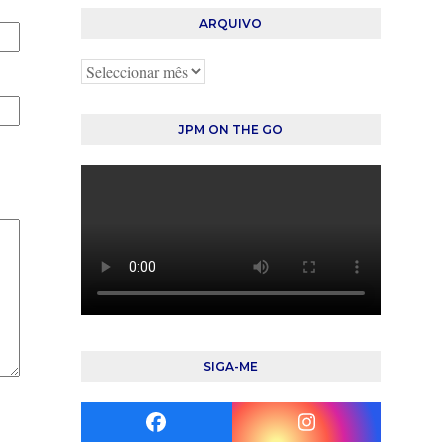
ARQUIVO
Arquivo
JPM ON THE GO
SIGA-ME
Facebook
Instagram