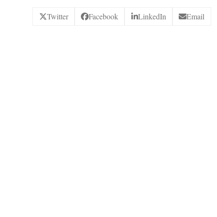
Twitter
Facebook
LinkedIn
Email