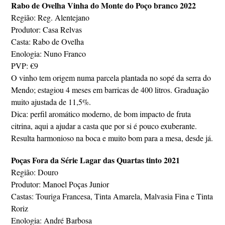
Rabo de Ovelha Vinha do Monte do Poço branco 2022
Região: Reg. Alentejano
Produtor: Casa Relvas
Casta: Rabo de Ovelha
Enologia: Nuno Franco
PVP: €9
O vinho tem origem numa parcela plantada no sopé da serra do
Mendo; estagiou 4 meses em barricas de 400 litros. Graduação
muito ajustada de 11,5%.
Dica: perfil aromático moderno, de bom impacto de fruta
citrina, aqui a ajudar a casta que por si é pouco exuberante.
Resulta harmonioso na boca e muito bom para a mesa, desde já.
Poças Fora da Série Lagar das Quartas tinto 2021
Região: Douro
Produtor: Manoel Poças Junior
Castas: Touriga Francesa, Tinta Amarela, Malvasia Fina e Tinta
Roriz
Enologia: André Barbosa