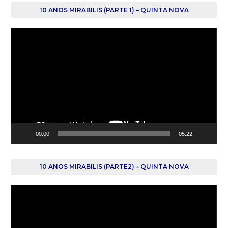
10 ANOS MIRABILIS (PARTE 1) – QUINTA NOVA
Reprodutor
de
vídeo
00:00
05:22
10 ANOS MIRABILIS (PARTE2) – QUINTA NOVA
Reprodutor
de
vídeo