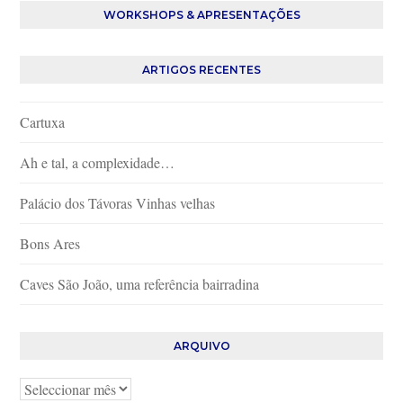
WORKSHOPS & APRESENTAÇÕES
ARTIGOS RECENTES
Cartuxa
Ah e tal, a complexidade…
Palácio dos Távoras Vinhas velhas
Bons Ares
Caves São João, uma referência bairradina
ARQUIVO
Arquivo