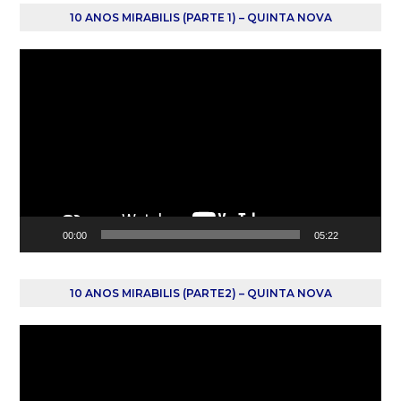
10 ANOS MIRABILIS (PARTE 1) – QUINTA NOVA
Reprodutor
de
vídeo
00:00
05:22
10 ANOS MIRABILIS (PARTE2) – QUINTA NOVA
Reprodutor
de
vídeo