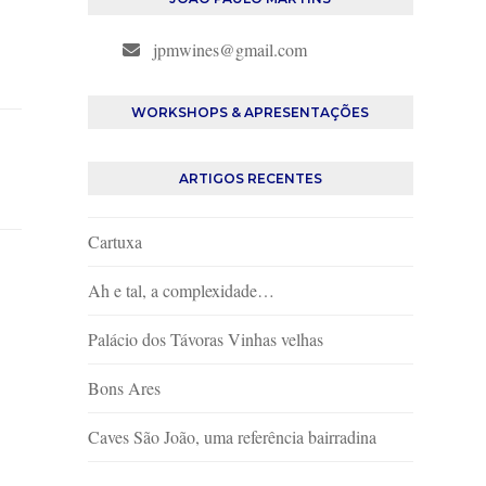
jpmwines@gmail.com
WORKSHOPS & APRESENTAÇÕES
ARTIGOS RECENTES
Cartuxa
Ah e tal, a complexidade…
Palácio dos Távoras Vinhas velhas
Bons Ares
Caves São João, uma referência bairradina