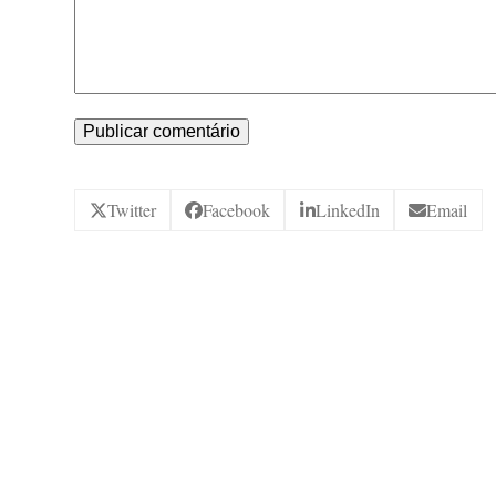
Twitter
Facebook
LinkedIn
Email