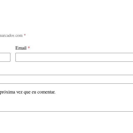
 marcados com
*
Email
*
 próxima vez que eu comentar.