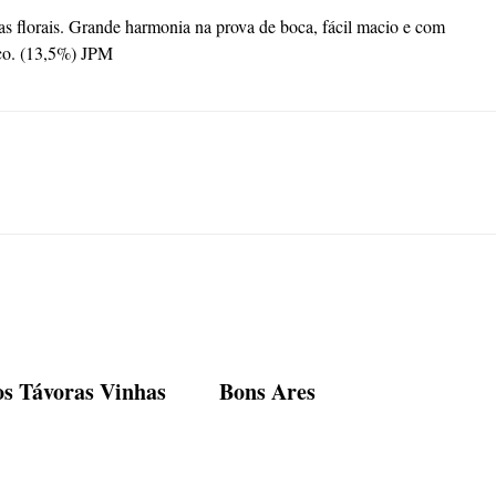
as florais. Grande harmonia na prova de boca, fácil macio e com
ico. (13,5%) JPM
os Távoras Vinhas
Bons Ares