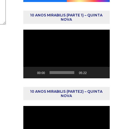
10 ANOS MIRABILIS (PARTE 1) – QUINTA
NOVA
Reprodutor
de
vídeo
00:00
05:22
10 ANOS MIRABILIS (PARTE2) – QUINTA
NOVA
Reprodutor
de
vídeo