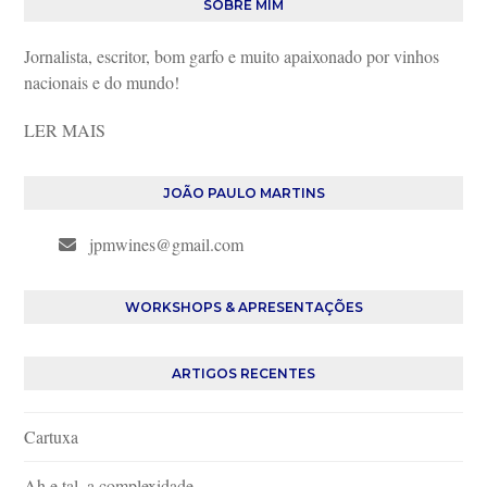
SOBRE MIM
Jornalista, escritor, bom garfo e muito apaixonado por vinhos
nacionais e do mundo!
LER MAIS
JOÃO PAULO MARTINS
jpmwines@gmail.com
WORKSHOPS & APRESENTAÇÕES
ARTIGOS RECENTES
Cartuxa
Ah e tal, a complexidade…