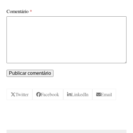
Comentário
*
Twitter
Facebook
LinkedIn
Email