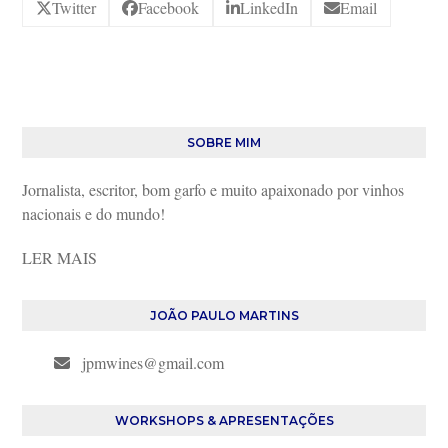
Twitter
Facebook
LinkedIn
Email
SOBRE MIM
Jornalista, escritor, bom garfo e muito apaixonado por vinhos
nacionais e do mundo!
LER MAIS
JOÃO PAULO MARTINS
jpmwines@gmail.com
WORKSHOPS & APRESENTAÇÕES