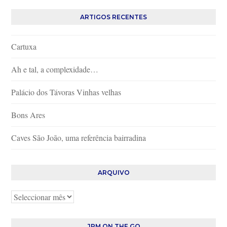
ARTIGOS RECENTES
Cartuxa
Ah e tal, a complexidade…
Palácio dos Távoras Vinhas velhas
Bons Ares
Caves São João, uma referência bairradina
ARQUIVO
Arquivo
JPM ON THE GO