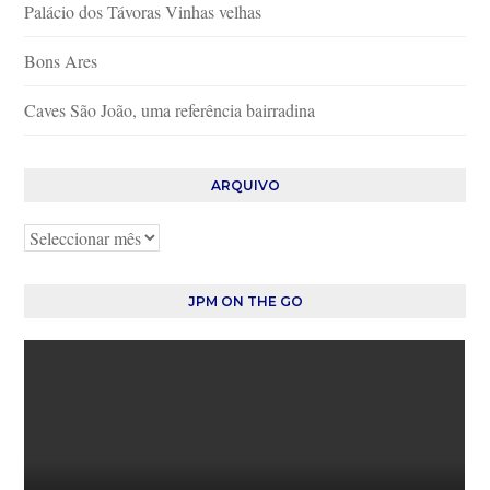
Palácio dos Távoras Vinhas velhas
Bons Ares
Caves São João, uma referência bairradina
ARQUIVO
Arquivo
JPM ON THE GO