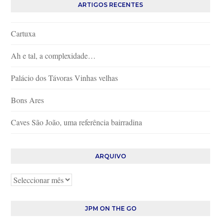
ARTIGOS RECENTES
Cartuxa
Ah e tal, a complexidade…
Palácio dos Távoras Vinhas velhas
Bons Ares
Caves São João, uma referência bairradina
ARQUIVO
Arquivo
JPM ON THE GO