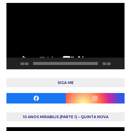
Reprodutor
de
vídeo
00:00
55:30
SIGA-ME
Facebook
Instagram
10 ANOS MIRABILIS (PARTE 1) – QUINTA NOVA
Reprodutor