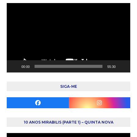
Reprodutor
de
vídeo
00:00
55:30
SIGA-ME
Facebook
Instagram
10 ANOS MIRABILIS (PARTE 1) – QUINTA NOVA
Reprodutor