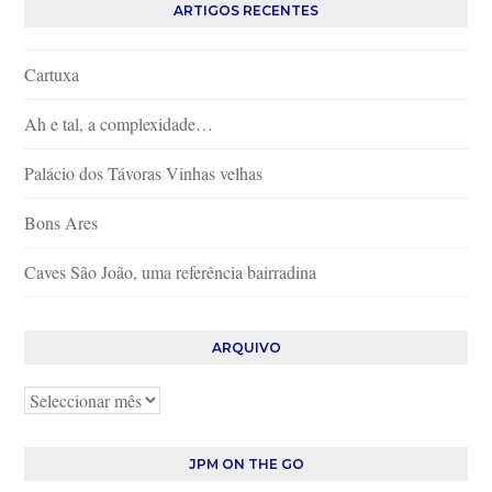
ARTIGOS RECENTES
Cartuxa
Ah e tal, a complexidade…
Palácio dos Távoras Vinhas velhas
Bons Ares
Caves São João, uma referência bairradina
ARQUIVO
Arquivo
JPM ON THE GO