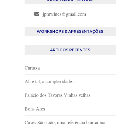
jpmwines@gmail.com
WORKSHOPS & APRESENTAÇÕES
ARTIGOS RECENTES
Cartuxa
Ah e tal, a complexidade…
Palácio dos Távoras Vinhas velhas
Bons Ares
Caves São João, uma referência bairradina