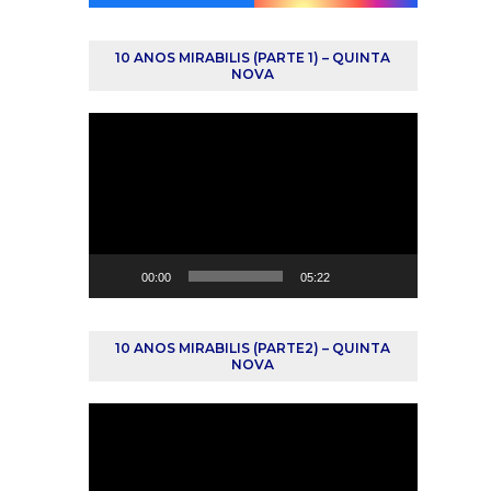
10 ANOS MIRABILIS (PARTE 1) – QUINTA
NOVA
Reprodutor
de
vídeo
00:00
05:22
10 ANOS MIRABILIS (PARTE2) – QUINTA
NOVA
Reprodutor
de
vídeo