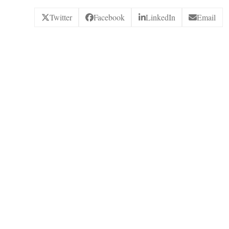
Twitter
Facebook
LinkedIn
Email