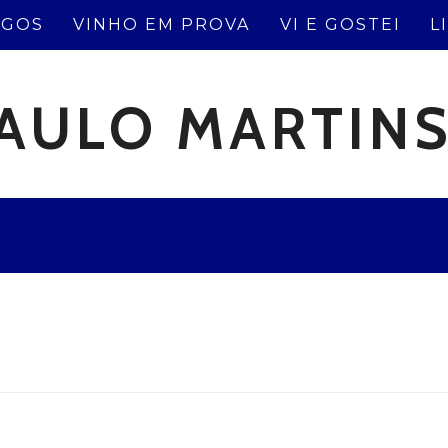
IGOS
VINHO EM PROVA
VI E GOSTEI
L
AULO MARTIN