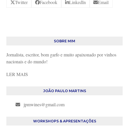
Twitter
Facebook
LinkedIn
Email
SOBRE MIM
Jornalista, escritor, bom garfo e muito apaixonado por vinhos
nacionais e do mundo!
LER MAIS
JOÃO PAULO MARTINS
jpmwines@gmail.com
WORKSHOPS & APRESENTAÇÕES