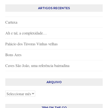
ARTIGOS RECENTES
Cartuxa
Ah e tal, a complexidade…
Palácio dos Távoras Vinhas velhas
Bons Ares
Caves São João, uma referência bairradina
ARQUIVO
Arquivo
JPM ON THE GO