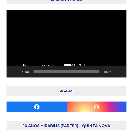
Reprodutor
de
vídeo
00:00
55:30
SIGA-ME
Facebook
Instagram
10 ANOS MIRABILIS (PARTE 1) – QUINTA NOVA