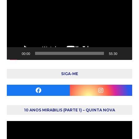
de
vídeo
00:00
55:30
SIGA-ME
Facebook
Instagram
10 ANOS MIRABILIS (PARTE 1) – QUINTA NOVA
Reprodutor
de