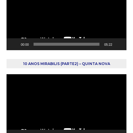
vídeo
00:00
05:22
10 ANOS MIRABILIS (PARTE2) – QUINTA NOVA
Reprodutor
de
vídeo