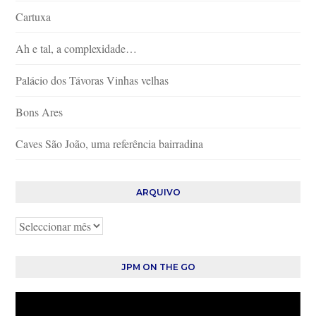
Cartuxa
Ah e tal, a complexidade…
Palácio dos Távoras Vinhas velhas
Bons Ares
Caves São João, uma referência bairradina
ARQUIVO
Arquivo
JPM ON THE GO
Reprodutor