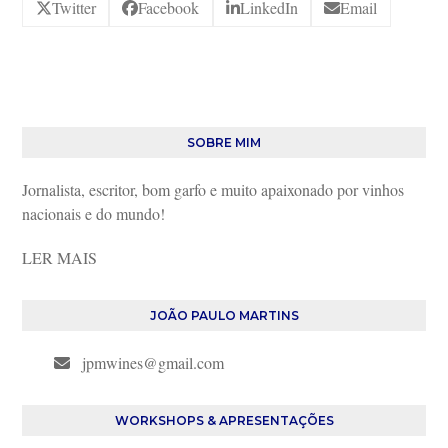
Twitter
Facebook
LinkedIn
Email
SOBRE MIM
Jornalista, escritor, bom garfo e muito apaixonado por vinhos
nacionais e do mundo!
LER MAIS
JOÃO PAULO MARTINS
jpmwines@gmail.com
WORKSHOPS & APRESENTAÇÕES