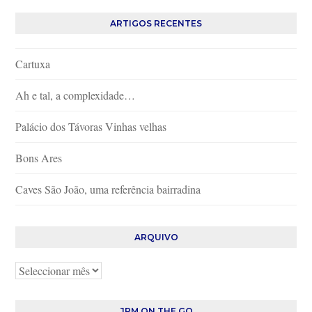
ARTIGOS RECENTES
Cartuxa
Ah e tal, a complexidade…
Palácio dos Távoras Vinhas velhas
Bons Ares
Caves São João, uma referência bairradina
ARQUIVO
Arquivo
JPM ON THE GO