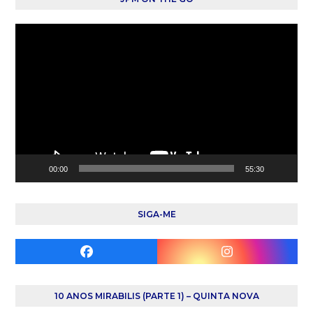
Reprodutor
de
vídeo
00:00
55:30
SIGA-ME
Facebook
Instagram
10 ANOS MIRABILIS (PARTE 1) – QUINTA NOVA