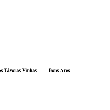
os Távoras Vinhas
Bons Ares