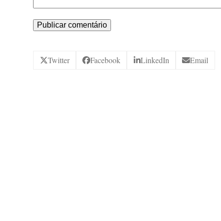
Twitter
Facebook
LinkedIn
Email