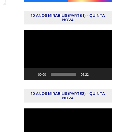
10 ANOS MIRABILIS (PARTE 1) – QUINTA
NOVA
Reprodutor
de
vídeo
00:00
05:22
10 ANOS MIRABILIS (PARTE2) – QUINTA
NOVA
Reprodutor
de
vídeo