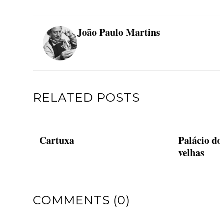
João Paulo Martins
RELATED POSTS
Cartuxa
Palácio d
velhas
COMMENTS (0)