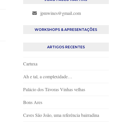
jpmwines@gmail.com
WORKSHOPS & APRESENTAÇÕES
ARTIGOS RECENTES
Cartuxa
Ah e tal, a complexidade…
Palácio dos Távoras Vinhas velhas
Bons Ares
Caves São João, uma referência bairradina