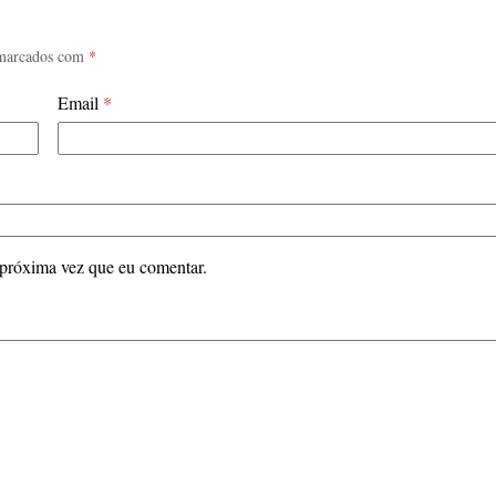
 marcados com
*
Email
*
 próxima vez que eu comentar.