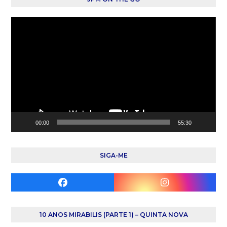
Reprodutor
de
vídeo
00:00
55:30
SIGA-ME
Facebook
Instagram
10 ANOS MIRABILIS (PARTE 1) – QUINTA NOVA