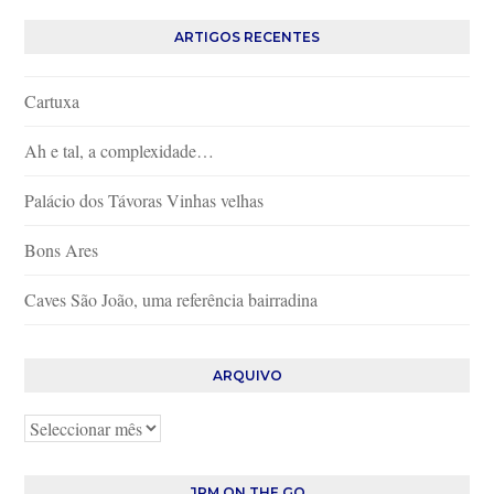
ARTIGOS RECENTES
Cartuxa
Ah e tal, a complexidade…
Palácio dos Távoras Vinhas velhas
Bons Ares
Caves São João, uma referência bairradina
ARQUIVO
Arquivo
JPM ON THE GO