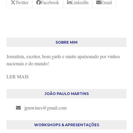
Twitter
Facebook
LinkedIn
Email
SOBRE MIM
Jornalista, escritor, bom garfo e muito apaixonado por vinhos
nacionais e do mundo!
LER MAIS
JOÃO PAULO MARTINS
jpmwines@gmail.com
WORKSHOPS & APRESENTAÇÕES