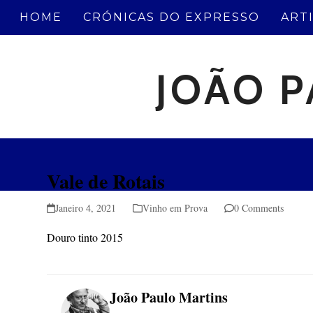
Skip
HOME
CRÓNICAS DO EXPRESSO
ART
to
content
JOÃO P
Vale de Rotais
Janeiro 4, 2021
Vinho em Prova
0 Comments
Douro tinto 2015
João Paulo Martins