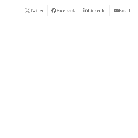
Twitter
Facebook
LinkedIn
Email