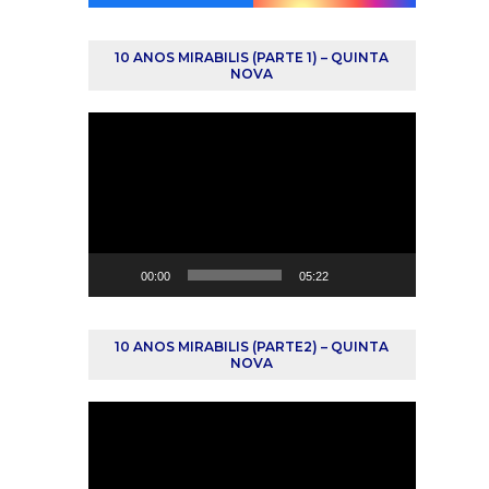
10 ANOS MIRABILIS (PARTE 1) – QUINTA
NOVA
Reprodutor
de
vídeo
00:00
05:22
10 ANOS MIRABILIS (PARTE2) – QUINTA
NOVA
Reprodutor
de
vídeo