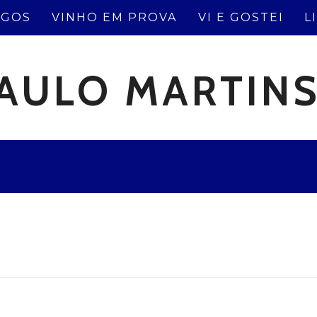
IGOS
VINHO EM PROVA
VI E GOSTEI
L
AULO MARTIN