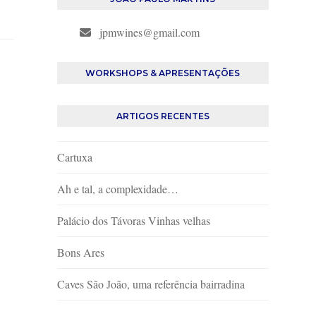
jpmwines@gmail.com
WORKSHOPS & APRESENTAÇÕES
ARTIGOS RECENTES
Cartuxa
Ah e tal, a complexidade…
Palácio dos Távoras Vinhas velhas
Bons Ares
Caves São João, uma referência bairradina