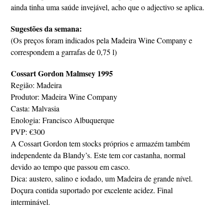
ainda tinha uma saúde invejável, acho que o adjectivo se aplica.
Sugestões da semana:
(Os preços foram indicados pela Madeira Wine Company e
correspondem a garrafas de 0,75 l)
Cossart Gordon Malmsey 1995
Região: Madeira
Produtor: Madeira Wine Company
Casta: Malvasia
Enologia: Francisco Albuquerque
PVP: €300
A Cossart Gordon tem stocks próprios e armazém também
independente da Blandy’s. Este tem cor castanha, normal
devido ao tempo que passou em casco.
Dica: austero, salino e iodado, um Madeira de grande nível.
Doçura contida suportado por excelente acidez. Final
interminável.