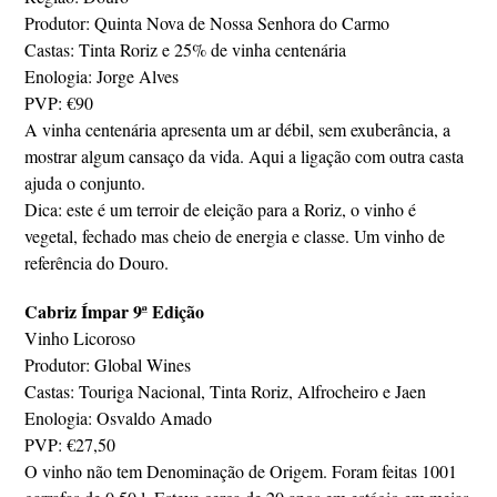
Produtor: Quinta Nova de Nossa Senhora do Carmo
Castas: Tinta Roriz e 25% de vinha centenária
Enologia: Jorge Alves
PVP: €90
A vinha centenária apresenta um ar débil, sem exuberância, a
mostrar algum cansaço da vida. Aqui a ligação com outra casta
ajuda o conjunto.
Dica: este é um terroir de eleição para a Roriz, o vinho é
vegetal, fechado mas cheio de energia e classe. Um vinho de
referência do Douro.
Cabriz Ímpar 9ª Edição
Vinho Licoroso
Produtor: Global Wines
Castas: Touriga Nacional, Tinta Roriz, Alfrocheiro e Jaen
Enologia: Osvaldo Amado
PVP: €27,50
O vinho não tem Denominação de Origem. Foram feitas 1001