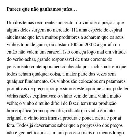
Parece que não ganhamos juízo…
Um dos temas recorrentes no sector do vinho é o preço a que
alguns deles surgem no mercado. Há uma espécie de espiral
alucinante que leva muitos produtores a acharem que os seus
vinhos topo de gama, ou custam 100 ou 200 € a garrafa ou
então não valem um caracol. Isto começa logo mal em virtude
do verbo achar, grande responsável de uma corrente do
pensamento contemporâneo conhecida por «achismo» em que
todos acham qualquer coisa, a maior parte das vezes sem
qualquer fundamento. Os vinhos são colocados em patamares
proibitivos de preço «porque sim» e este «porque sim» pode ter
várias razões explicativas: o vinho vem de uma vinha muito
velha; o vinho é muito difícil de fazer; tem uma produção
homeopática (como quem diz, ridícula); o vinho é muito
original; o vinho tem imensa procura e pouca oferta e por aí
fora. Todos já deveríamos saber que a progressão dos preços
não é geométrica mas sim um processo mais ou menos longo