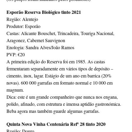
Esporão Reserva Biológico tinto 2021
Região: Alentejo
Produtor: Esporão
Castas: Alicante Bouschet, Trincadeira, Touriga Nacional,
Aragonez, Cabernet Sauvignon
Enologia: Sandra Alves/João Ramos
PVP: €20
A primeira edição do Reserva foi em 1985. As castas
fermentaram separadamente em vários tipos de depósito –
cimento, inox, lagar. Estágio de um ano em barrica (20%
novas). 600 000 garrafas em formato normal e 10 000 em
magnum.
Dica: este é um grande companheiro que nunca nos engana,
polido, afinado, com estrutura e imensa aptidão gastronómica.
Beba agora mas também guarde algumas garrafas.
Quinta Nova Vinha Centenária Refª 28 tinto 2020
Região: Douro