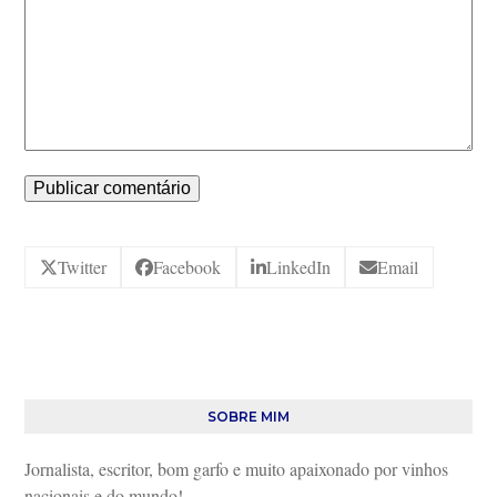
Twitter
Facebook
LinkedIn
Email
SOBRE MIM
Jornalista, escritor, bom garfo e muito apaixonado por vinhos
nacionais e do mundo!