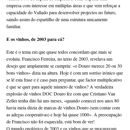
empresa com interesse em múltiplas áreas e que vem reforçar a
capacidade do Vallado para desenvolver projectos no futuro,
saindo assim do espartilho de uma estrutura unicamente
familiar.
E os vinhos, de 2003 para cá?
Este é o tema em que quase todos concordam que mais se
evoluiu. Francisco Ferreira, no texto de 2003, revelava um
desejo que amplamente se cumpriu: «o Douro merece 20 ou 30
bons vinhos» dizia na altura. Hoje é com um sorriso irónico que
se lê esta frase e é caso para perguntar, que factor multiplicativo
é que se quer para aquele número de vinhos? A verdadeira
explosão de vinhos DOC Douro fez com que Cristiano Van
Zeller tenha dito há uns meses, «quando comecei nos anos 80
havia meia dúzia de marcas de vinhos Douro (sem contar com
as adegas cooperativas) e hoje há quase 1000». A preocupação
de Francisco não foi esquecida, está bom de ver!
O mundo enológico de 2003 e os vinhos que se procuravam