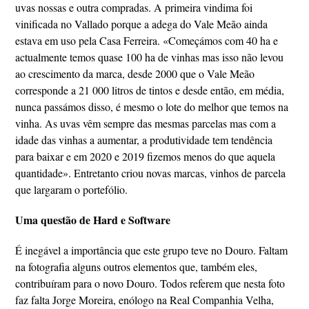
uvas nossas e outra compradas. A primeira vindima foi
vinificada no Vallado porque a adega do Vale Meão ainda
estava em uso pela Casa Ferreira. «Começámos com 40 ha e
actualmente temos quase 100 ha de vinhas mas isso não levou
ao crescimento da marca, desde 2000 que o Vale Meão
corresponde a 21 000 litros de tintos e desde então, em média,
nunca passámos disso, é mesmo o lote do melhor que temos na
vinha. As uvas vêm sempre das mesmas parcelas mas com a
idade das vinhas a aumentar, a produtividade tem tendência
para baixar e em 2020 e 2019 fizemos menos do que aquela
quantidade». Entretanto criou novas marcas, vinhos de parcela
que largaram o portefólio.
Uma questão de Hard e Software
É inegável a importância que este grupo teve no Douro. Faltam
na fotografia alguns outros elementos que, também eles,
contribuíram para o novo Douro. Todos referem que nesta foto
faz falta Jorge Moreira, enólogo na Real Companhia Velha,