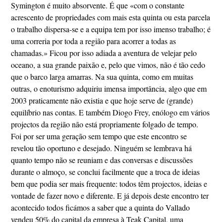
Symington é muito absorvente. É que «com o constante
acrescento de propriedades com mais esta quinta ou esta parcela
o trabalho dispersa-se e a equipa tem por isso imenso trabalho; é
uma correria por toda a região para acorrer a todas as
chamadas.» Ficou por isso adiada a aventura de velejar pelo
oceano, a sua grande paixão e, pelo que vimos, não é tão cedo
que o barco larga amarras. Na sua quinta, como em muitas
outras, o enoturismo adquiriu imensa importância, algo que em
2003 praticamente não existia e que hoje serve de (grande)
equilíbrio nas contas. E também Diogo Frey, enólogo em vários
projectos da região não está propriamente folgado de tempo.
Foi por ser uma geração sem tempo que este encontro se
revelou tão oportuno e desejado. Ninguém se lembrava há
quanto tempo não se reuniam e das conversas e discussões
durante o almoço, se conclui facilmente que a troca de ideias
bem que podia ser mais frequente: todos têm projectos, ideias e
vontade de fazer novo e diferente. E já depois deste encontro ter
acontecido todos ficámos a saber que a quinta do Vallado
vendeu 50% do capital da empresa à Teak Capital, uma