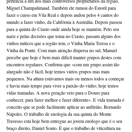
pertencia a um dos mais controversos proprietários da região,
Miguel Champalimaud. Também ele rumou do Estoril para
fazer o curso em Vila Real e depois andou pelos 4 cantos do
mundo a fazer vinho, da Califórnia à Austrália. Depois passou
para a quinta do Crasto onde ainda hoje se mantém. Pelo seu
nariz e pelas decisões que toma no Crasto, passam alguns dos
vinhos míticos que a região tem, o Vinha Maria Teresa e o
Vinha da Ponte. Com mais atenção dispersa no sul, Manuel
percebe que hoje é bem mais difícil manter grupos destes com
encontros regulares. Confirma que «com um grupo assim tão
alargado não é fácil, hoje temos vários grupos mas mais
pequenos. Na altura estávamos mais ou menos todos a começar
e havia mais tempo para viver a paixão do vinho; hoje temos
vidas tramadas. A nova geração veio para o Douro para
conhecer, para fazer melhor e fazer diferente». E vida tramada é
conceito que se pode facilmente aplicar ao anfitrião, Bernardo
Nápoles. O trabalho de enologia da sua quinta do Monte
Travesso está hoje bem entregue ao jovem enólogo que é o seu
braço direito, Daniel Souto. É que o trabalho de viticultura na