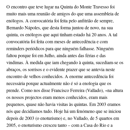
O encontro que teve lugar na Quinta do Monte Travesso foi
muito mais uma reunião de amigos do que uma assembleia de
enólogos. A convocatória foi feita pelo anfitrião de sempre,
Bernardo Nápoles, que desta forma juntou de novo, na sua
quinta, os enólogos que aqui tinham estado há 20 anos. A tal
convocatória foi feita com meses de antecedência e com
reminders periódicos para que ninguém falhasse. Ninguém
faltou porque foi em Julho, ainda antes das férias e das
vindimas. À medida que iam chegando à quinta, sucediam-se os
abraços, os sorrisos e o evidente prazer que se antevia neste
encontro de velhos conhecidos. A enorme antecedência foi
necessária porque actualmente não é só a enologia que os
prende. Como nos disse Francisco Ferreira (Vallado), «na altura
os nossos projectos eram menos conhecidos, eram mais
pequenos, quase não havia visitas às quintas. Em 2003 eramos
nós que decidíamos tudo. Hoje há um fenómeno que se iniciou
depois de 2003 (o enoturismo) e, no Vallado, de 5 quartos em
2005, o enoturismo cresceu tanto – com a Casa do Rio e a