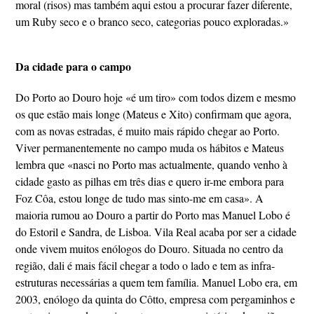
moral (risos) mas também aqui estou a procurar fazer diferente,
um Ruby seco e o branco seco, categorias pouco exploradas.»
Da cidade para o campo
Do Porto ao Douro hoje «é um tiro» com todos dizem e mesmo
os que estão mais longe (Mateus e Xito) confirmam que agora,
com as novas estradas, é muito mais rápido chegar ao Porto.
Viver permanentemente no campo muda os hábitos e Mateus
lembra que «nasci no Porto mas actualmente, quando venho à
cidade gasto as pilhas em três dias e quero ir-me embora para
Foz Côa, estou longe de tudo mas sinto-me em casa». A
maioria rumou ao Douro a partir do Porto mas Manuel Lobo é
do Estoril e Sandra, de Lisboa. Vila Real acaba por ser a cidade
onde vivem muitos enólogos do Douro. Situada no centro da
região, dali é mais fácil chegar a todo o lado e tem as infra-
estruturas necessárias a quem tem família. Manuel Lobo era, em
2003, enólogo da quinta do Côtto, empresa com pergaminhos e