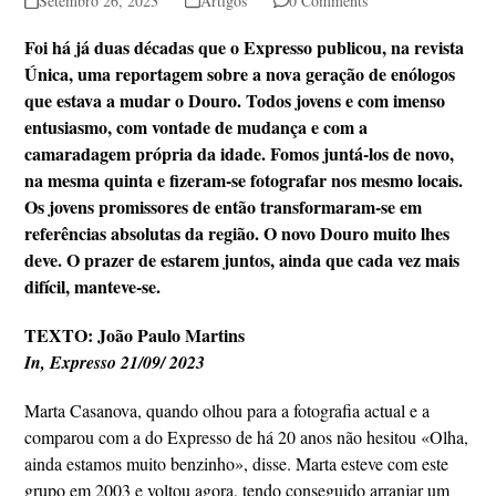
Setembro 26, 2023
Artigos
0 Comments
Foi há já duas décadas que o Expresso publicou, na revista
Única, uma reportagem sobre a nova geração de enólogos
que estava a mudar o Douro. Todos jovens e com imenso
entusiasmo, com vontade de mudança e com a
camaradagem própria da idade. Fomos juntá-los de novo,
na mesma quinta e fizeram-se fotografar nos mesmo locais.
Os jovens promissores de então transformaram-se em
referências absolutas da região. O novo Douro muito lhes
deve. O prazer de estarem juntos, ainda que cada vez mais
difícil, manteve-se.
TEXTO: João Paulo Martins
In, Expresso 21/09/ 2023
Marta Casanova, quando olhou para a fotografia actual e a
comparou com a do Expresso de há 20 anos não hesitou «Olha,
ainda estamos muito benzinho», disse. Marta esteve com este
grupo em 2003 e voltou agora, tendo conseguido arranjar um