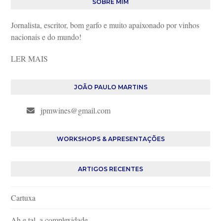
SOBRE MIM
Jornalista, escritor, bom garfo e muito apaixonado por vinhos
nacionais e do mundo!
LER MAIS
JOÃO PAULO MARTINS
jpmwines@gmail.com
WORKSHOPS & APRESENTAÇÕES
ARTIGOS RECENTES
Cartuxa
Ah e tal, a complexidade…