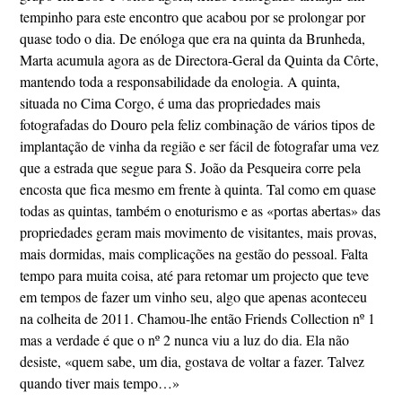
tempinho para este encontro que acabou por se prolongar por
quase todo o dia. De enóloga que era na quinta da Brunheda,
Marta acumula agora as de Directora-Geral da Quinta da Côrte,
mantendo toda a responsabilidade da enologia. A quinta,
situada no Cima Corgo, é uma das propriedades mais
fotografadas do Douro pela feliz combinação de vários tipos de
implantação de vinha da região e ser fácil de fotografar uma vez
que a estrada que segue para S. João da Pesqueira corre pela
encosta que fica mesmo em frente à quinta. Tal como em quase
todas as quintas, também o enoturismo e as «portas abertas» das
propriedades geram mais movimento de visitantes, mais provas,
mais dormidas, mais complicações na gestão do pessoal. Falta
tempo para muita coisa, até para retomar um projecto que teve
em tempos de fazer um vinho seu, algo que apenas aconteceu
na colheita de 2011. Chamou-lhe então Friends Collection nº 1
mas a verdade é que o nº 2 nunca viu a luz do dia. Ela não
desiste, «quem sabe, um dia, gostava de voltar a fazer. Talvez
quando tiver mais tempo…»