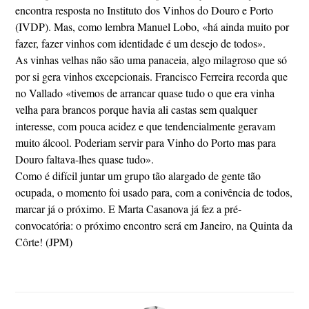
encontra resposta no Instituto dos Vinhos do Douro e Porto
(IVDP). Mas, como lembra Manuel Lobo, «há ainda muito por
fazer, fazer vinhos com identidade é um desejo de todos».
As vinhas velhas não são uma panaceia, algo milagroso que só
por si gera vinhos excepcionais. Francisco Ferreira recorda que
no Vallado «tivemos de arrancar quase tudo o que era vinha
velha para brancos porque havia ali castas sem qualquer
interesse, com pouca acidez e que tendencialmente geravam
muito álcool. Poderiam servir para Vinho do Porto mas para
Douro faltava-lhes quase tudo».
Como é difícil juntar um grupo tão alargado de gente tão
ocupada, o momento foi usado para, com a conivência de todos,
marcar já o próximo. E Marta Casanova já fez a pré-
convocatória: o próximo encontro será em Janeiro, na Quinta da
Côrte! (JPM)