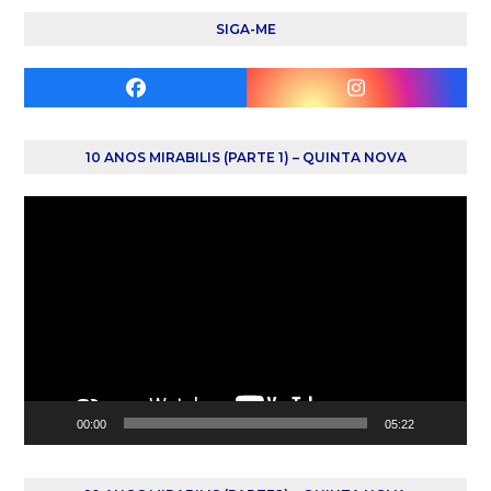
SIGA-ME
Facebook
Instagram
10 ANOS MIRABILIS (PARTE 1) – QUINTA NOVA
Reprodutor
de
vídeo
00:00
05:22