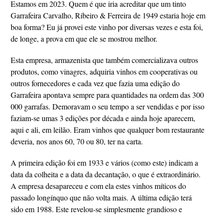
Estamos em 2023. Quem é que iria acreditar que um tinto
Garrafeira Carvalho, Ribeiro & Ferreira de 1949 estaria hoje em
boa forma? Eu já provei este vinho por diversas vezes e esta foi,
de longe, a prova em que ele se mostrou melhor.
Esta empresa, armazenista que também comercializava outros
produtos, como vinagres, adquiria vinhos em cooperativas ou
outros fornecedores e cada vez que fazia uma edição do
Garrafeira apontava sempre para quantidades na ordem das 300
000 garrafas. Demoravam o seu tempo a ser vendidas e por isso
faziam-se umas 3 edições por década e ainda hoje aparecem,
aqui e ali, em leilão. Eram vinhos que qualquer bom restaurante
deveria, nos anos 60, 70 ou 80, ter na carta.
A primeira edição foi em 1933 e vários (como este) indicam a
data da colheita e a data da decantação, o que é extraordinário.
A empresa desapareceu e com ela estes vinhos míticos do
passado longínquo que não volta mais. A última edição terá
sido em 1988. Este revelou-se simplesmente grandioso e