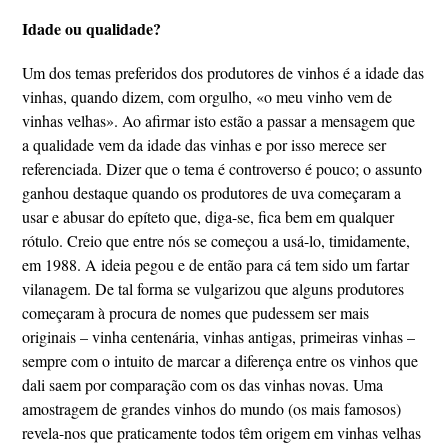
Idade ou qualidade?
Um dos temas preferidos dos produtores de vinhos é a idade das
vinhas, quando dizem, com orgulho, «o meu vinho vem de
vinhas velhas». Ao afirmar isto estão a passar a mensagem que
a qualidade vem da idade das vinhas e por isso merece ser
referenciada. Dizer que o tema é controverso é pouco; o assunto
ganhou destaque quando os produtores de uva começaram a
usar e abusar do epíteto que, diga-se, fica bem em qualquer
rótulo. Creio que entre nós se começou a usá-lo, timidamente,
em 1988. A ideia pegou e de então para cá tem sido um fartar
vilanagem. De tal forma se vulgarizou que alguns produtores
começaram à procura de nomes que pudessem ser mais
originais – vinha centenária, vinhas antigas, primeiras vinhas –
sempre com o intuito de marcar a diferença entre os vinhos que
dali saem por comparação com os das vinhas novas. Uma
amostragem de grandes vinhos do mundo (os mais famosos)
revela-nos que praticamente todos têm origem em vinhas velhas