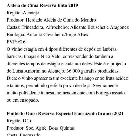
Aldeia de Cima Reserva tinto 2019
Região: Alentejo
Produtor: Herdade Aldeia de Cima do Mendro
Castas: Trincadeira, Alfrocheiro; Alicante Bouschet e Aragonez
Enologia: António Cavalheiro/Jorge Alves
PVP: €16
O vinho estagia em 4 tipos diferentes de depósito: ânforas,
barricas, tinajas e Nico Velo, correspondendo também a
diferentes tempos de estágio e cada um deles. Este é o projecto
de Luísa Amorim no Alentejo. 36 000 garrafas produzidas.
Dica: o vinho apresenta um excelente balanço entre fruta acidez
e taninos, permitindo perfeita prova desde já. Seguramente
muito polivalente à mesa, nomeadamente com borrego assado
ou em ensopado.
Fonte do Ouro Reserva Especial Encruzado branco 2021
Região: Dão
Produtor: Soc. Agríc. Boas Quintas
Casta: Encruzado