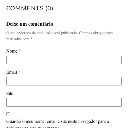
COMMENTS (0)
Deixe um comentário
O seu endereço de email não será publicado.
Campos obrigatórios
marcados com
*
Nome
*
Email
*
Site
Guardar o meu nome, email e site neste navegador para a
próxima vez que eu comentar.