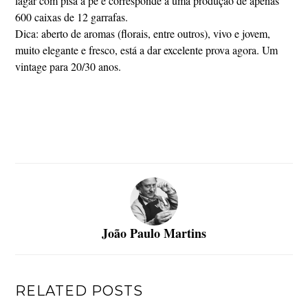
lagar com pisa a pé e corresponde a uma produção de apenas
600 caixas de 12 garrafas.
Dica: aberto de aromas (florais, entre outros), vivo e jovem,
muito elegante e fresco, está a dar excelente prova agora. Um
vintage para 20/30 anos.
João Paulo Martins
RELATED POSTS