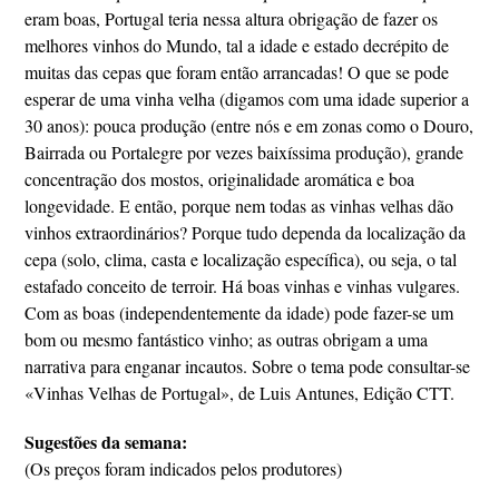
eram boas, Portugal teria nessa altura obrigação de fazer os
melhores vinhos do Mundo, tal a idade e estado decrépito de
muitas das cepas que foram então arrancadas! O que se pode
esperar de uma vinha velha (digamos com uma idade superior a
30 anos): pouca produção (entre nós e em zonas como o Douro,
Bairrada ou Portalegre por vezes baixíssima produção), grande
concentração dos mostos, originalidade aromática e boa
longevidade. E então, porque nem todas as vinhas velhas dão
vinhos extraordinários? Porque tudo dependa da localização da
cepa (solo, clima, casta e localização específica), ou seja, o tal
estafado conceito de terroir. Há boas vinhas e vinhas vulgares.
Com as boas (independentemente da idade) pode fazer-se um
bom ou mesmo fantástico vinho; as outras obrigam a uma
narrativa para enganar incautos. Sobre o tema pode consultar-se
«Vinhas Velhas de Portugal», de Luis Antunes, Edição CTT.
Sugestões da semana:
(Os preços foram indicados pelos produtores)