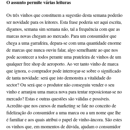
O assunto permite várias leituras
Os três vinhos que constituem a sugestão desta semana poderão
ser novidade para os leitores. Esta frase poderia ser aqui escrita,
digamos, semana sim semana não, tal a frequência com que as
marcas novas chegam ao mercado. Para um consumidor que
chega a uma garrafeira, depara-se com uma quantidade enorme
de marcas que nunca ouviu falar, algo semelhante ao que nos
pode acontecer a todos perante uma prateleira de vinhos de um
qualquer free shop de aeroporto. Ao ver tanto vinho de marca
que ignora, o comprador pode interrogar-se sobre o significado
de tanta novidade: será que isto demonstra a vitalidade do
sector? Ou será que o produtor não conseguiu vender o seu
vinho e arranjou uma marca nova para tentar reposicionar-se no
mercado? Estas e outras questões são válidas e possíveis.
Acredito que nos cursos de marketing se fale no conceito de
fidelização do consumidor a uma marca ou a um nome que lhe
é familiar e aos quais atribui o papel de vinho-âncora. São estes
os vinhos que, em momentos de dúvida, ajudam o consumidor