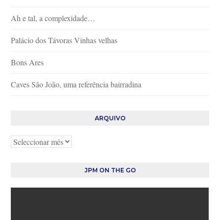
Ah e tal, a complexidade…
Palácio dos Távoras Vinhas velhas
Bons Ares
Caves São João, uma referência bairradina
ARQUIVO
Arquivo
JPM ON THE GO