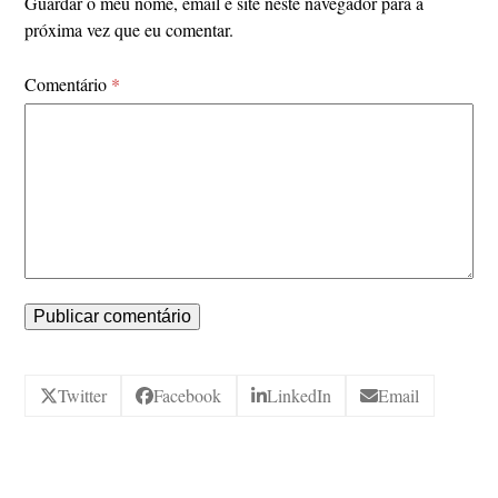
Guardar o meu nome, email e site neste navegador para a
próxima vez que eu comentar.
Comentário
*
Twitter
Facebook
LinkedIn
Email