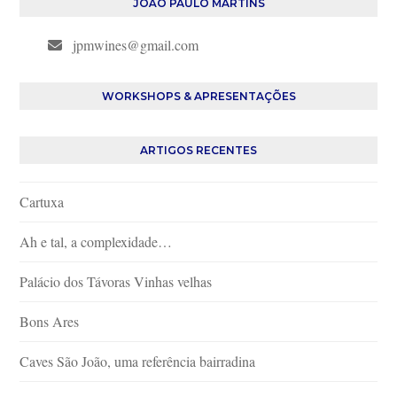
JOÃO PAULO MARTINS
jpmwines@gmail.com
WORKSHOPS & APRESENTAÇÕES
ARTIGOS RECENTES
Cartuxa
Ah e tal, a complexidade…
Palácio dos Távoras Vinhas velhas
Bons Ares
Caves São João, uma referência bairradina