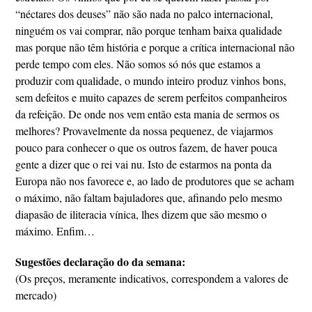
“néctares dos deuses” não são nada no palco internacional,
ninguém os vai comprar, não porque tenham baixa qualidade
mas porque não têm história e porque a crítica internacional não
perde tempo com eles. Não somos só nós que estamos a
produzir com qualidade, o mundo inteiro produz vinhos bons,
sem defeitos e muito capazes de serem perfeitos companheiros
da refeição. De onde nos vem então esta mania de sermos os
melhores? Provavelmente da nossa pequenez, de viajarmos
pouco para conhecer o que os outros fazem, de haver pouca
gente a dizer que o rei vai nu. Isto de estarmos na ponta da
Europa não nos favorece e, ao lado de produtores que se acham
o máximo, não faltam bajuladores que, afinando pelo mesmo
diapasão de iliteracia vínica, lhes dizem que são mesmo o
máximo. Enfim…
Sugestões declaração do da semana:
(Os preços, meramente indicativos, correspondem a valores de
mercado)