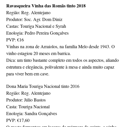
Ravasqueira Vinha das Romãs tinto 2018
Região: Reg. Alentejano
Produtor: Soc. Agr. Dom Diniz
Castas: Touriga Nacional e Syrah
Enologia: Pedro Pereira Gonçalves
PVP: €16
Vinhas na zona de Arraiolos, na família Melo desde 1943. O
vinho estagiou 20 meses em barrica.
Dica: um tinto bastante completo em todos os aspectos, aliando
estrutura e elegância, polivalente à mesa e ainda muito capaz
para viver bem em cave.
Dona Maria Touriga Nacional tinto 2016
Região: Reg. Alentejano
Produtor: Júlio Bastos
Casta: Touriga Nacional
Enologia: Sandra Gonçalves
PVP: €17,60
O mosto fermentou em lagares de mármore da quinta, o vinho