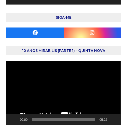
SIGA-ME
Facebook
Instagram
10 ANOS MIRABILIS (PARTE 1) – QUINTA NOVA
Reprodutor
de
vídeo
00:00
05:22