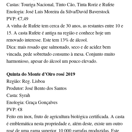
Castas: Touriga Nacional, Tinto Cão, Tinta Roriz e Rufete
Enologia: José Luis Moreira da Silva/David Baverstock
PVP: €7,49
A vinha de Rufete tem cerca de 30 anos, as restantes entre 10 e
15. A casta Rufete é antiga na região e conhece hoje um
renovado interesse. Este tem 13% de álcool.
Dica: mais rosado que salmonado, seco e de acidez bem
vincada, pede sobretudo consumo à mesa. Conjunto muito
harmonioso, apesar do álcool um pouco elevado.
Quinta do Monte d’Oiro rosé 2019
Região: Reg. Lisboa
Produtor: José Bento dos Santos
Casta: Syrah
Enologia: Graça Gonçalves
PVP: €8
Feito em inox, fruto de agricultura biológica certificada. A casta
é emblemática nesta propriedade e, além deste, existe um outro
rosé de uma gama superior. 10 000 garrafas produzidas. Este