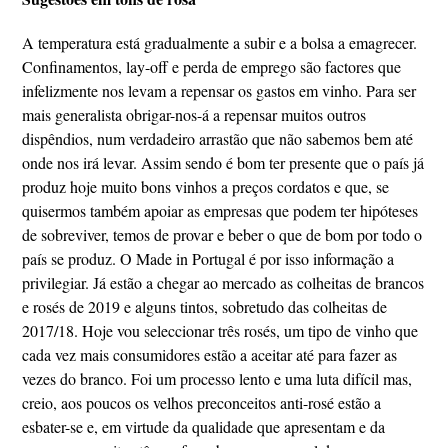
A temperatura está gradualmente a subir e a bolsa a emagrecer.
Confinamentos, lay-off e perda de emprego são factores que
infelizmente nos levam a repensar os gastos em vinho. Para ser
mais generalista obrigar-nos-á a repensar muitos outros
dispêndios, num verdadeiro arrastão que não sabemos bem até
onde nos irá levar. Assim sendo é bom ter presente que o país já
produz hoje muito bons vinhos a preços cordatos e que, se
quisermos também apoiar as empresas que podem ter hipóteses
de sobreviver, temos de provar e beber o que de bom por todo o
país se produz. O Made in Portugal é por isso informação a
privilegiar. Já estão a chegar ao mercado as colheitas de brancos
e rosés de 2019 e alguns tintos, sobretudo das colheitas de
2017/18. Hoje vou seleccionar três rosés, um tipo de vinho que
cada vez mais consumidores estão a aceitar até para fazer as
vezes do branco. Foi um processo lento e uma luta difícil mas,
creio, aos poucos os velhos preconceitos anti-rosé estão a
esbater-se e, em virtude da qualidade que apresentam e da