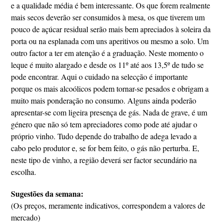
e a qualidade média é bem interessante. Os que forem realmente
mais secos deverão ser consumidos à mesa, os que tiverem um
pouco de açúcar residual serão mais bem apreciados à soleira da
porta ou na esplanada com uns aperitivos ou mesmo a solo. Um
outro factor a ter em atenção é a graduação. Neste momento o
leque é muito alargado e desde os 11º até aos 13,5º de tudo se
pode encontrar. Aqui o cuidado na selecção é importante
porque os mais alcoólicos podem tornar-se pesados e obrigam a
muito mais ponderação no consumo. Alguns ainda poderão
apresentar-se com ligeira presença de gás. Nada de grave, é um
género que não só tem apreciadores como pode até ajudar o
próprio vinho. Tudo depende do trabalho de adega levado a
cabo pelo produtor e, se for bem feito, o gás não perturba. E,
neste tipo de vinho, a região deverá ser factor secundário na
escolha.
Sugestões da semana:
(Os preços, meramente indicativos, correspondem a valores de
mercado)