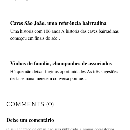
Caves São João, uma referência bairradina
Uma história com 106 anos A história das caves bairradinas
começou em finais do séc…
Vinhas de família, champanhes de associados
Há que não deixar fugir as oportunidades As três sugestões
desta semana merecem conversa porque…
COMMENTS (0)
Deixe um comentário
O seu endereço de email não será publicado.
Campos obrigatórios