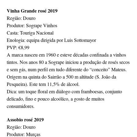
Vinha Grande rosé 2019
Região: Douro
Produtor: Sogrape Vinhos
Casta: Touriga Nacional
Enologia: equipa dirigida por Luis Sottomayor
PVP: €8,99
A marca nasceu em 1960 e esteve décadas confinada a vinhos
tintos. Nos anos 80 a Sogrape iniciou a produção de rosés secos
e sem gás, num perfil em tudo diferente do “conceito” Mateus.
Origem na quinta do Sairrão a 500 m altitude (S. João da
Pesqueira). Este tem 11,5% de álcool.
Dica: um toque floral em diálogo com framboesas, conjunto
delicado, fino e pouco alcoólico, a gosto de muitos
consumidores.
Assobio rosé 2019
Região: Douro
Produtor: Murças