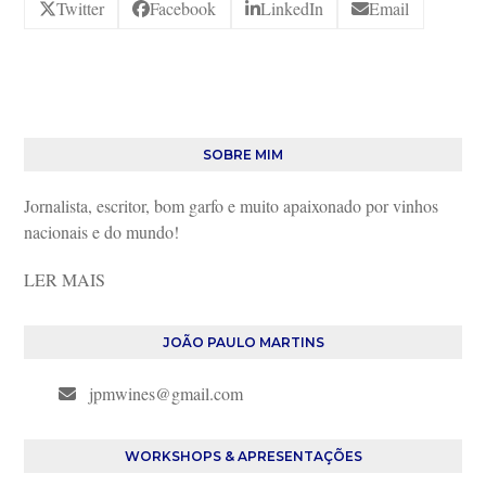
Twitter
Facebook
LinkedIn
Email
SOBRE MIM
Jornalista, escritor, bom garfo e muito apaixonado por vinhos
nacionais e do mundo!
LER MAIS
JOÃO PAULO MARTINS
jpmwines@gmail.com
WORKSHOPS & APRESENTAÇÕES