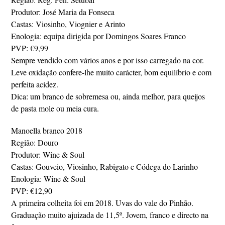
Produtor: José Maria da Fonseca
Castas: Viosinho, Viognier e Arinto
Enologia: equipa dirigida por Domingos Soares Franco
PVP: €9,99
Sempre vendido com vários anos e por isso carregado na cor.
Leve oxidação confere-lhe muito carácter, bom equilíbrio e com
perfeita acidez.
Dica: um branco de sobremesa ou, ainda melhor, para queijos
de pasta mole ou meia cura.
Manoella branco 2018
Região: Douro
Produtor: Wine & Soul
Castas: Gouveio, Viosinho, Rabigato e Códega do Larinho
Enologia: Wine & Soul
PVP: €12,90
A primeira colheita foi em 2018. Uvas do vale do Pinhão.
Graduação muito ajuizada de 11,5º. Jovem, franco e directo na