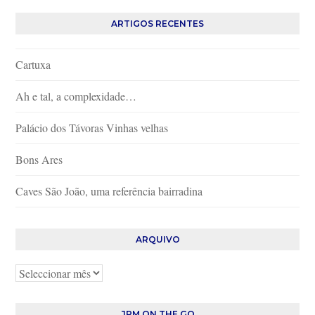
ARTIGOS RECENTES
Cartuxa
Ah e tal, a complexidade…
Palácio dos Távoras Vinhas velhas
Bons Ares
Caves São João, uma referência bairradina
ARQUIVO
Arquivo
JPM ON THE GO