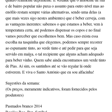
e de bairro popular não puxa o assunto para outro nível mas ao
enófilo restam sempre várias alternativas, sendo uma delas (a
que mais vezes sigo nestes ambientes) que é beber cerveja, com
as vantagens inerentes: sabemos o que estamos a beber, vem à
temperatura certa, até podemos dispensar os copos e no final
vamos perceber que escolhemos bem. Mas caso exista essa
escolha na tasquinha que elegemos, podemos sempre recorrer
ao espumante tinto, ao verde tinto e até pedir para que seja
servido em malga, o tal recipiente que alguns acham adequado
para beber vinho. Quem sabe ainda encontramos um verde tinto
de Pias. Aí sim, os santinhos até se vão regalar lá onde
estiverem. E viva o Santo António que eu sou alfacinha!
Sugestões da semana:
(Os preços, meramente indicativos, foram fornecidos pelos
produtores)
Pasmados branco 2014
Região: Reg. Pen. Setúbal