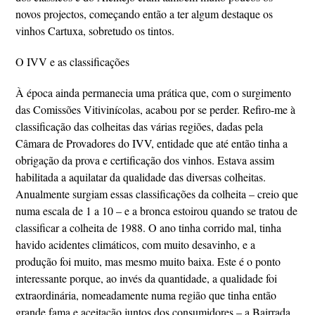
novos projectos, começando então a ter algum destaque os
vinhos Cartuxa, sobretudo os tintos.
O IVV e as classificações
À época ainda permanecia uma prática que, com o surgimento
das Comissões Vitivinícolas, acabou por se perder. Refiro-me à
classificação das colheitas das várias regiões, dadas pela
Câmara de Provadores do IVV, entidade que até então tinha a
obrigação da prova e certificação dos vinhos. Estava assim
habilitada a aquilatar da qualidade das diversas colheitas.
Anualmente surgiam essas classificações da colheita – creio que
numa escala de 1 a 10 – e a bronca estoirou quando se tratou de
classificar a colheita de 1988. O ano tinha corrido mal, tinha
havido acidentes climáticos, com muito desavinho, e a
produção foi muito, mas mesmo muito baixa. Este é o ponto
interessante porque, ao invés da quantidade, a qualidade foi
extraordinária, nomeadamente numa região que tinha então
grande fama e aceitação juntos dos consumidores – a Bairrada.