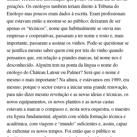
gerações. Os enólogos também teriam direito à Tribuna do
Enólogo mas poucos eram dados à escrita. Eram profissionais
que estavam então a mostrar-se ao público; deixaram de ser
apenas os “técnicos”, nome que habitualmente se ouvia nas
empresas e cooperativas, passaram a ter nome e rosto e, mais
importante, passaram a assinar os vinhos. Pode-se questionar se
se justifica mesmo saber quem está por trás do vinho quando
pensamos que, em relação a grandes marcas, tal nome nos é
desconhecido. Alguém tem na ponta da língua o nome do
enólogo do Château Latour ou Palmer? Será que o nome é
mesmo o mais importante? Na altura, e estávamos em 1989, era
mesmo, porque o sector estava a iniciar uma grande renovação,
para não dizer mesmo revolução e as novas ideias e técnicas, os
novos equipamentos, os novos plantios e as novas castas
estavam a marcar o compasso e, nesta nova orquestra, o maestro
era figura fundamental, alguém com sólida formação técnica e
académica, com viagens e “mundo” suficientes e, assim, capaz
de enfrentar os novos tempos. Foi então que o público se