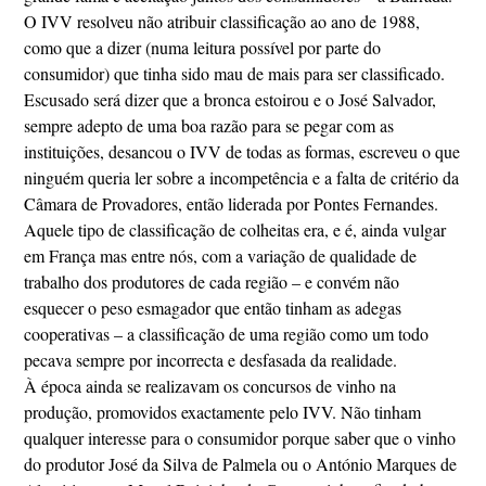
O IVV resolveu não atribuir classificação ao ano de 1988,
como que a dizer (numa leitura possível por parte do
consumidor) que tinha sido mau de mais para ser classificado.
Escusado será dizer que a bronca estoirou e o José Salvador,
sempre adepto de uma boa razão para se pegar com as
instituições, desancou o IVV de todas as formas, escreveu o que
ninguém queria ler sobre a incompetência e a falta de critério da
Câmara de Provadores, então liderada por Pontes Fernandes.
Aquele tipo de classificação de colheitas era, e é, ainda vulgar
em França mas entre nós, com a variação de qualidade de
trabalho dos produtores de cada região – e convém não
esquecer o peso esmagador que então tinham as adegas
cooperativas – a classificação de uma região como um todo
pecava sempre por incorrecta e desfasada da realidade.
À época ainda se realizavam os concursos de vinho na
produção, promovidos exactamente pelo IVV. Não tinham
qualquer interesse para o consumidor porque saber que o vinho
do produtor José da Silva de Palmela ou o António Marques de