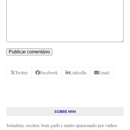
Twitter
Facebook
LinkedIn
Email
SOBRE MIM
Jornalista, escritor, bom garfo e muito apaixonado por vinhos