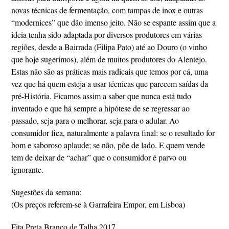
novas técnicas de fermentação, com tampas de inox e outras
“modernices” que dão imenso jeito. Não se espante assim que a
ideia tenha sido adaptada por diversos produtores em várias
regiões, desde a Bairrada (Filipa Pato) até ao Douro (o vinho
que hoje sugerimos), além de muitos produtores do Alentejo.
Estas não são as práticas mais radicais que temos por cá, uma
vez que há quem esteja a usar técnicas que parecem saídas da
pré-História. Ficamos assim a saber que nunca está tudo
inventado e que há sempre a hipótese de se regressar ao
passado, seja para o melhorar, seja para o adular. Ao
consumidor fica, naturalmente a palavra final: se o resultado for
bom e saboroso aplaude; se não, põe de lado. E quem vende
tem de deixar de “achar” que o consumidor é parvo ou
ignorante.
Sugestões da semana:
(Os preços referem-se à Garrafeira Empor, em Lisboa)
Fita Preta Branco de Talha 2017