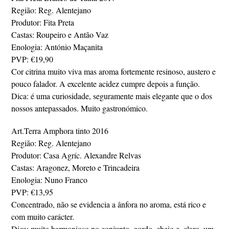
Região: Reg. Alentejano
Produtor: Fita Preta
Castas: Roupeiro e Antão Vaz
Enologia: António Maçanita
PVP: €19,90
Cor citrina muito viva mas aroma fortemente resinoso, austero e
pouco falador. A excelente acidez cumpre depois a função.
Dica: é uma curiosidade, seguramente mais elegante que o dos
nossos antepassados. Muito gastronómico.
Art.Terra Amphora tinto 2016
Região: Reg. Alentejano
Produtor: Casa Agríc. Alexandre Relvas
Castas: Aragonez, Moreto e Trincadeira
Enologia: Nuno Franco
PVP: €13,95
Concentrado, não se evidencia a ânfora no aroma, está rico e
com muito carácter.
Dica: muito harmonioso no conjunto, gordo, cheio e, claro, um