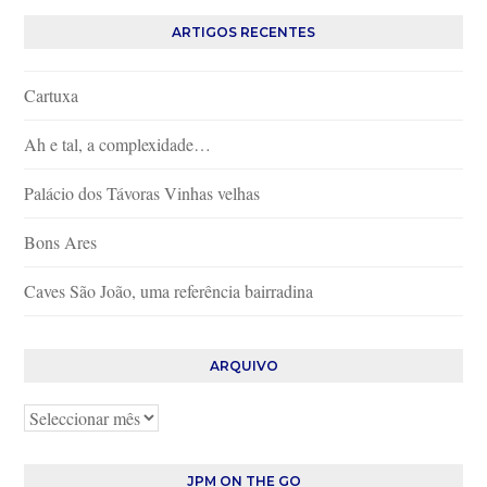
ARTIGOS RECENTES
Cartuxa
Ah e tal, a complexidade…
Palácio dos Távoras Vinhas velhas
Bons Ares
Caves São João, uma referência bairradina
ARQUIVO
Arquivo
JPM ON THE GO