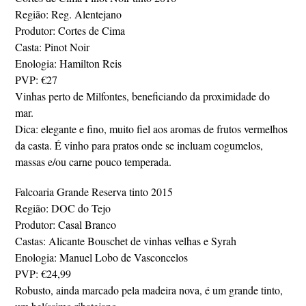
Região: Reg. Alentejano
Produtor: Cortes de Cima
Casta: Pinot Noir
Enologia: Hamilton Reis
PVP: €27
Vinhas perto de Milfontes, beneficiando da proximidade do
mar.
Dica: elegante e fino, muito fiel aos aromas de frutos vermelhos
da casta. É vinho para pratos onde se incluam cogumelos,
massas e/ou carne pouco temperada.
Falcoaria Grande Reserva tinto 2015
Região: DOC do Tejo
Produtor: Casal Branco
Castas: Alicante Bouschet de vinhas velhas e Syrah
Enologia: Manuel Lobo de Vasconcelos
PVP: €24,99
Robusto, ainda marcado pela madeira nova, é um grande tinto,