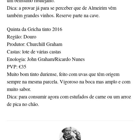
um belíssimo ribatejano.
Dica: a provar já para se perceber que de Almeirim vêm
também grandes vinhos. Reserve parte na cave.
Quinta da Gricha tinto 2016
Região: Douro
Produtor: Churchill Graham
Castas: lote de várias castas
Enologia: John Graham/Ricardo Nunes
PVP: €35
Muito bom tinto duriense, feito com uvas que têm origem
sempre na mesma parcela. Vigoroso na boca mas amplo e com
muito sabor.
Dica: para consumir agora com estufados de carne ou um arroz
de pica no chão.