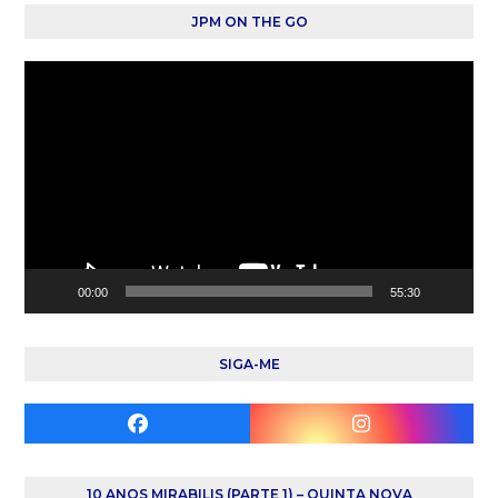
JPM ON THE GO
Reprodutor
de
vídeo
00:00
55:30
SIGA-ME
Facebook
Instagram
10 ANOS MIRABILIS (PARTE 1) – QUINTA NOVA