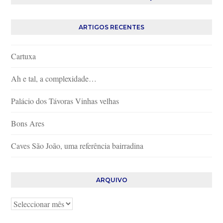
ARTIGOS RECENTES
Cartuxa
Ah e tal, a complexidade…
Palácio dos Távoras Vinhas velhas
Bons Ares
Caves São João, uma referência bairradina
ARQUIVO
Arquivo