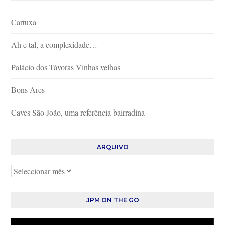
Cartuxa
Ah e tal, a complexidade…
Palácio dos Távoras Vinhas velhas
Bons Ares
Caves São João, uma referência bairradina
ARQUIVO
Arquivo
JPM ON THE GO
Reprodutor