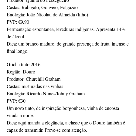
Castas: Rabigato, Gouveio, Folgazão
Enologia: João Nicolau de Almeida (filho)
PVP: €9,90
Fermentação espontânea, leveduras indígenas. Apresenta 14%
de álcool.
Dica: um branco maduro, de grande presença de fruta, intenso e
final longo.
Gricha tinto 2016
Região: Douro
Produtor: Churchill Graham
Castas: misturadas nas vinhas
Enologia: Ricardo Nunes/Johny Graham
PVP: €30
Um novo tinto, de inspiração borgonhesa, vinha de encosta
virada a norte.
Dica: aqui manda a elegância, a classe que o Douro também é
capaz de transmitir. Prove-se com atenção.