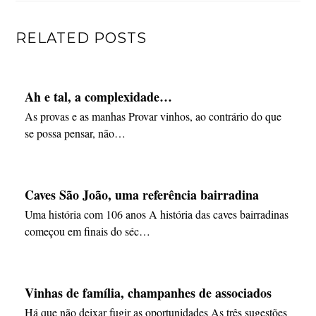
RELATED POSTS
Ah e tal, a complexidade…
As provas e as manhas Provar vinhos, ao contrário do que
se possa pensar, não…
Caves São João, uma referência bairradina
Uma história com 106 anos A história das caves bairradinas
começou em finais do séc…
Vinhas de família, champanhes de associados
Há que não deixar fugir as oportunidades As três sugestões