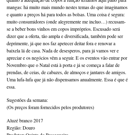
mangas: há muito mais mundo nestes temas do que imaginamos
e quanto a preços há para todos as bolsas. Uma coisa é segura:
muito consumidores (onde alegremente me incluo…) recusam-
se a beber bons vinhos em copos impróprios. Escusado será
dizer que a oferta, tão ampla e diversificada, também pode ser
deprimente, já que nos faz apetecer deitar fora e renovar a
baixela lá de casa. Nada de desesperos, para já vamos ver e
apreciar e os negócios vêm a seguir. E os eventos vão entrar por
Novembro que o Natal está à porta e já se começa a falar de
prendas, de ceias, de cabazes, de almoços e jantares de amigos.
Uma lufa-lufa que já não dispensamos anualmente. Essa é que é
essa.
Sugestões da semana:
(Os preços foram fornecidos pelos produtores)
Aluzé branco 2017
Região: Douro
Produtor: Quinta do Pessegueiro