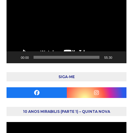
de
vídeo
00:00
55:30
SIGA-ME
Facebook
Instagram
10 ANOS MIRABILIS (PARTE 1) – QUINTA NOVA
Reprodutor
de