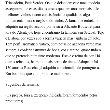
Trincadeira, Petit Verdot. Os que defendem este novo modelo
asseguram que estas são as castas que, em anos normais, dão
melhores vinhos e com consistência de qualidade, algo
fundamental para o negócio do vinho. A fama que entretanto
adquiriu na região acabou por levar a Alicante Bouschet para
fora do Alentejo e hoje encontramo-la também em Setúbal, Tejo
e Lisboa, por vezes sob a forma varietal mas também em lote.
Tem perfil aromático rústico, com notas de azeitona verde mas
sempre a conferir estrutura de boca, cor e tanino, quase tudo o
que se pretende num tinto moderno. Este é o reino da cor. Há
outros reinados, há muito mais perfis de tintos. Adoptada há
150 anos, a Bouschet já adquiriu a nacionalidade portuguesa.
Em boa hora que aqui porta-se muito bem.
Sugestões da semana:
(Os preços, fora a excepção indicada foram fornecidos pelos
produtores)