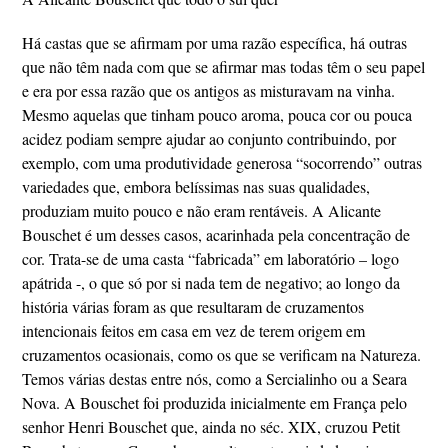
Há castas que se afirmam por uma razão específica, há outras
que não têm nada com que se afirmar mas todas têm o seu papel
e era por essa razão que os antigos as misturavam na vinha.
Mesmo aquelas que tinham pouco aroma, pouca cor ou pouca
acidez podiam sempre ajudar ao conjunto contribuindo, por
exemplo, com uma produtividade generosa “socorrendo” outras
variedades que, embora belíssimas nas suas qualidades,
produziam muito pouco e não eram rentáveis. A Alicante
Bouschet é um desses casos, acarinhada pela concentração de
cor. Trata-se de uma casta “fabricada” em laboratório – logo
apátrida -, o que só por si nada tem de negativo; ao longo da
história várias foram as que resultaram de cruzamentos
intencionais feitos em casa em vez de terem origem em
cruzamentos ocasionais, como os que se verificam na Natureza.
Temos várias destas entre nós, como a Sercialinho ou a Seara
Nova. A Bouschet foi produzida inicialmente em França pelo
senhor Henri Bouschet que, ainda no séc. XIX, cruzou Petit