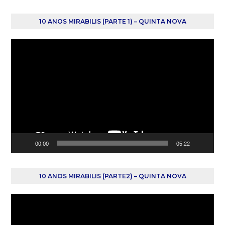
10 ANOS MIRABILIS (PARTE 1) – QUINTA NOVA
Reprodutor
de
vídeo
00:00
05:22
10 ANOS MIRABILIS (PARTE2) – QUINTA NOVA
Reprodutor
de
vídeo