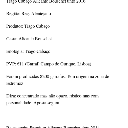
Tiago Cabaço Alicante Bouschet tinto 2016
Região: Reg. Alentejano
Produtor: Tiago Cabaço
Casta: Alicante Bouschet
Enologia: Tiago Cabaço
PVP: €11 (Garraf. Campo de Ourique, Lisboa)
Foram produzidas 8200 garrafas. Tem origem na zona de
Estremoz
Dica: concentrado mas não opaco, rústico mas com
personalidade. Aposta segura.
Ravasqueira Premium Alicante Bouschet tinto 2014