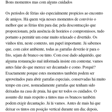
Bons momentos mas com alguns cuidados
Os períodos de férias são especialmente propícios ao encontro
de amigos. Há quem veja nesses momentos de convívio o
melhor que as férias têm para dar, pela descontracção que
proporcionam, pela ausência de horários e compromissos, tudo
portanto a permitir um estar muito relaxado e divertido. Os
vinhos têm, neste contexto, um papel importante. Já sabemos
que, com calor ambiente, todas as garrafas deverão ir para o
frio, sejam de branco ou tinto. Com esse dado adquirido, que
alguma restauração mal informada insiste em contestar, vamos
antes falar do que merece ser decantado e como. Porquê?
Exactamente porque estes momentos também podem ser
aproveitados para abrir garrafas especiais, conservadas há muito
tempo em cave, nomeadamente garrafas que tenham sido
deixadas na casa de praia, há que ter todos os cuidados. O
assunto diz mais respeito a tintos mas os brancos também
podem exigir decantação. Já lá vamos. Antes de mais há que
deixar os tintos em posição vertical durante um dia; depois,