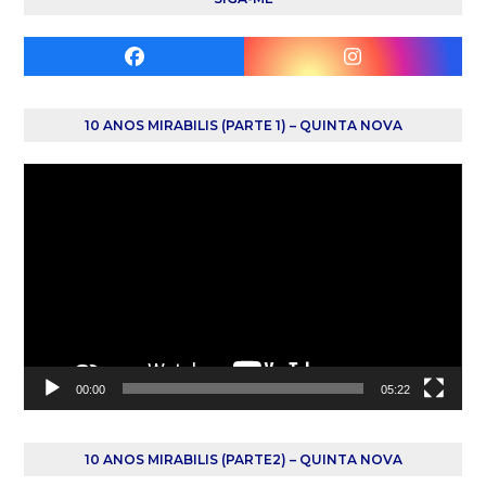
Facebook
Instagram
10 ANOS MIRABILIS (PARTE 1) – QUINTA NOVA
Reprodutor
de
vídeo
00:00
05:22
10 ANOS MIRABILIS (PARTE2) – QUINTA NOVA