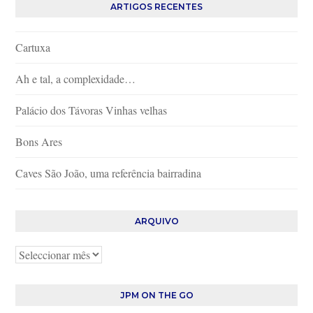
ARTIGOS RECENTES
Cartuxa
Ah e tal, a complexidade…
Palácio dos Távoras Vinhas velhas
Bons Ares
Caves São João, uma referência bairradina
ARQUIVO
Arquivo
JPM ON THE GO