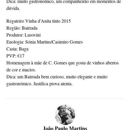
Dica: muito gastronómico, um companheirão em momentos de
dúvida.
Regateiro Vinha d’Anita tinto 2015
Região: Bairrada
Produtor: Lusovini
Enologia: Sónia Martins/Casimiro Gomes
Casta: Baga
PVP: €17
Homenagem à mãe de C. Gomes que gosta de vinhos abertos
de cor e macios.
Dica: um Bairrada bem curioso, muito elegante e muito
gastronómico. Justifica prova atenta.
João Paulo Martins