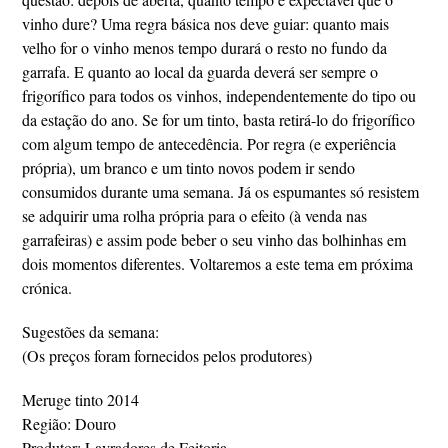
vinho dure? Uma regra básica nos deve guiar: quanto mais
velho for o vinho menos tempo durará o resto no fundo da
garrafa. E quanto ao local da guarda deverá ser sempre o
frigorífico para todos os vinhos, independentemente do tipo ou
da estação do ano. Se for um tinto, basta retirá-lo do frigorífico
com algum tempo de antecedência. Por regra (e experiência
própria), um branco e um tinto novos podem ir sendo
consumidos durante uma semana. Já os espumantes só resistem
se adquirir uma rolha própria para o efeito (à venda nas
garrafeiras) e assim pode beber o seu vinho das bolhinhas em
dois momentos diferentes. Voltaremos a este tema em próxima
crónica.
Sugestões da semana:
(Os preços foram fornecidos pelos produtores)
Meruge tinto 2014
Região: Douro
Produtor: Lavradores de Feitoria