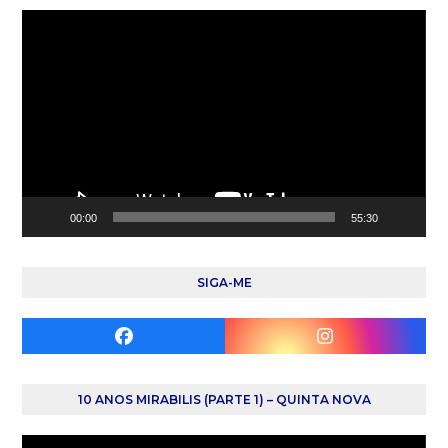
Reprodutor
de
vídeo
00:00
55:30
SIGA-ME
Facebook
Instagram
10 ANOS MIRABILIS (PARTE 1) – QUINTA NOVA
Reprodutor