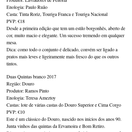
Enologia: Paulo Ruão
Casta: Tinta Roriz, Touriga Franca e Touriga Nacional
PVP: €18
Desde a primeira edição que tem um estilo borgonhês, aberto de
cor, muito macio e elegante. Um sucesso tremendo em qualquer
mesa.
Dica: como todo o conjunto é delicado, convém ser ligado a
pratos mais leves e ligeiramente mais fresco do que os outros
tintos.
Duas Quintas branco 2017
Região: Douro
Produtor: Ramos Pinto
Enologia: Teresa Ameztoy
Castas: lote de várias castas do Douro Superior e Cima Corgo
PVP: €10
Este é um clássico do Douro, nascido nos inícios dos anos 90.
Junta vinhos das quintas da Ervamoira e Bom Retiro.