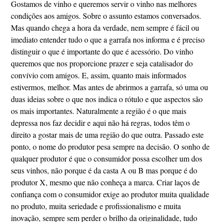
Gostamos de vinho e queremos servir o vinho nas melhores
condições aos amigos. Sobre o assunto estamos conversados.
Mas quando chega a hora da verdade, nem sempre é fácil ou
imediato entender tudo o que a garrafa nos informa e é preciso
distinguir o que é importante do que é acessório. Do vinho
queremos que nos proporcione prazer e seja catalisador do
convívio com amigos. E, assim, quanto mais informados
estivermos, melhor. Mas antes de abrirmos a garrafa, só uma ou
duas ideias sobre o que nos indica o rótulo e que aspectos são
os mais importantes. Naturalmente a região é o que mais
depressa nos faz decidir e aqui não há regras, todos têm o
direito a gostar mais de uma região do que outra. Passado este
ponto, o nome do produtor pesa sempre na decisão. O sonho de
qualquer produtor é que o consumidor possa escolher um dos
seus vinhos, não porque é da casta A ou B mas porque é do
produtor X, mesmo que não conheça a marca. Criar laços de
confiança com o consumidor exige ao produtor muita qualidade
no produto, muita seriedade e profissionalismo e muita
inovação, sempre sem perder o brilho da originalidade, tudo